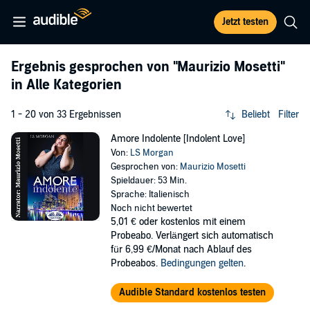
Jetzt testen
Ergebnis gesprochen von
"Maurizio Mosetti"
in Alle Kategorien
1 - 20 von 33 Ergebnissen
Beliebt
Filter
Amore Indolente [Indolent Love]
Von:
LS Morgan
Gesprochen von:
Maurizio Mosetti
Spieldauer: 53 Min.
Sprache: Italienisch
Noch nicht bewertet
5,01 €
oder kostenlos mit einem
Probeabo. Verlängert sich automatisch
für 6,99 €/Monat nach Ablauf des
Probeabos.
Bedingungen gelten
.
Audible Standard kostenlos testen