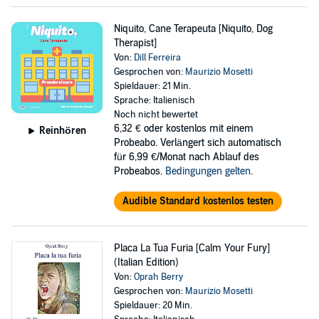
Niquito, Cane Terapeuta [Niquito, Dog
Therapist]
Von:
Dill Ferreira
Gesprochen von:
Maurizio Mosetti
Spieldauer: 21 Min.
Sprache: Italienisch
Noch nicht bewertet
6,32 €
oder kostenlos mit einem
Reinhören
Probeabo. Verlängert sich automatisch
für 6,99 €/Monat nach Ablauf des
Probeabos.
Bedingungen gelten
.
Audible Standard kostenlos testen
Placa La Tua Furia [Calm Your Fury]
(Italian Edition)
Von:
Oprah Berry
Gesprochen von:
Maurizio Mosetti
Spieldauer: 20 Min.