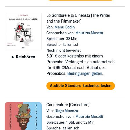
Lo Scrittore e la Cineasta [The Writer
and the Filmmaker]
Von:
Manu Bodin
Gesprochen von:
Maurizio Mosetti
Spieldauer: 38 Min.
Sprache: Italienisch
Noch nicht bewertet
5,01 €
oder kostenlos mit einem
Reinhören
Probeabo. Verlängert sich automatisch
für 6,99 €/Monat nach Ablauf des
Probeabos.
Bedingungen gelten
.
Audible Standard kostenlos testen
Caricreature [Caricature]
Von:
Diego Maenza
Gesprochen von:
Maurizio Mosetti
Spieldauer: 1 Std. und 52 Min.
Sprache: Italienisch