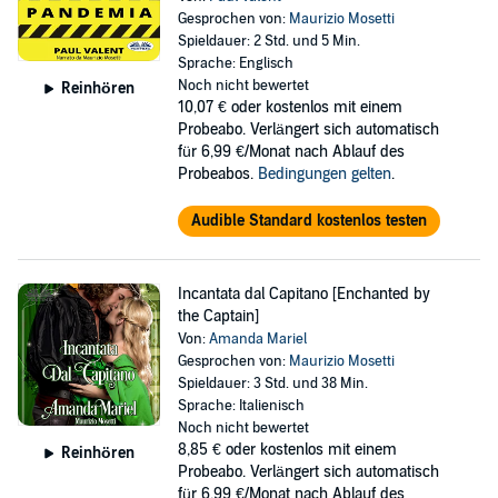
Gesprochen von:
Maurizio Mosetti
Spieldauer: 2 Std. und 5 Min.
Sprache: Englisch
Noch nicht bewertet
Reinhören
10,07 €
oder kostenlos mit einem
Probeabo. Verlängert sich automatisch
für 6,99 €/Monat nach Ablauf des
Probeabos.
Bedingungen gelten
.
Audible Standard kostenlos testen
Incantata dal Capitano [Enchanted by
the Captain]
Von:
Amanda Mariel
Gesprochen von:
Maurizio Mosetti
Spieldauer: 3 Std. und 38 Min.
Sprache: Italienisch
Noch nicht bewertet
8,85 €
oder kostenlos mit einem
Reinhören
Probeabo. Verlängert sich automatisch
für 6,99 €/Monat nach Ablauf des