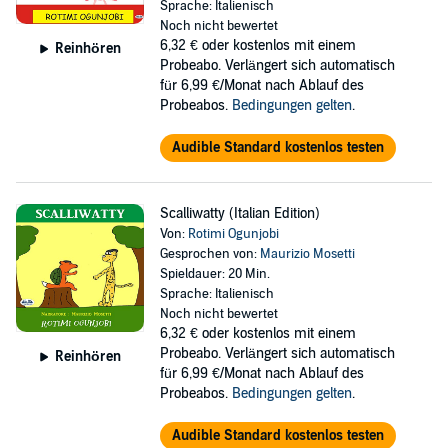
Sprache: Italienisch
Noch nicht bewertet
6,32 €
oder kostenlos mit einem
Reinhören
Probeabo. Verlängert sich automatisch
für 6,99 €/Monat nach Ablauf des
Probeabos.
Bedingungen gelten
.
Audible Standard kostenlos testen
Scalliwatty (Italian Edition)
Von:
Rotimi Ogunjobi
Gesprochen von:
Maurizio Mosetti
Spieldauer: 20 Min.
Sprache: Italienisch
Noch nicht bewertet
6,32 €
oder kostenlos mit einem
Probeabo. Verlängert sich automatisch
Reinhören
für 6,99 €/Monat nach Ablauf des
Probeabos.
Bedingungen gelten
.
Audible Standard kostenlos testen