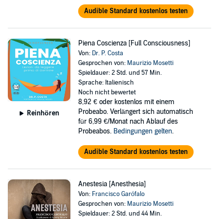
Audible Standard kostenlos testen
Piena Coscienza [Full Consciousness]
Von:
Dr. P. Costa
Gesprochen von:
Maurizio Mosetti
Spieldauer: 2 Std. und 57 Min.
Sprache: Italienisch
Noch nicht bewertet
8,92 €
oder kostenlos mit einem
Probeabo. Verlängert sich automatisch
Reinhören
für 6,99 €/Monat nach Ablauf des
Probeabos.
Bedingungen gelten
.
Audible Standard kostenlos testen
Anestesia [Anesthesia]
Von:
Francisco Garófalo
Gesprochen von:
Maurizio Mosetti
Spieldauer: 2 Std. und 44 Min.