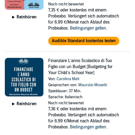
Noch nicht bewertet
7,35 €
oder kostenlos mit einem
Probeabo. Verlängert sich automatisch
Reinhören
für 6,99 €/Monat nach Ablauf des
Probeabos.
Bedingungen gelten
.
Audible Standard kostenlos testen
Finanziare L’anno Scolastico di Tuo
Figlio con un Budget [Budgeting for
Your Child’s School Year]
Von:
Carolina Meli
Gesprochen von:
Maurizio Mosetti
Spieldauer: 37 Min.
Sprache: Italienisch
Noch nicht bewertet
Reinhören
7,36 €
oder kostenlos mit einem
Probeabo. Verlängert sich automatisch
für 6,99 €/Monat nach Ablauf des
Probeabos.
Bedingungen gelten
.