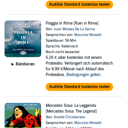
Audible Standard kostenlos testen
Pioggia in Rime [Rain in Rime]
Von:
Juan Moises De La Serna
Gesprochen von:
Maurizio Mosetti
Spieldauer: 56 Min.
Sprache: Italienisch
Noch nicht bewertet
5,26 €
oder kostenlos mit einem
Probeabo. Verlängert sich automatisch
Reinhören
für 6,99 €/Monat nach Ablauf des
Probeabos.
Bedingungen gelten
.
Audible Standard kostenlos testen
Mercedes Sosa: La Leggenda
[Mercedes Sosa: The Legend]
Von:
Anette Christensen
Gesprochen von:
Maurizio Mosetti