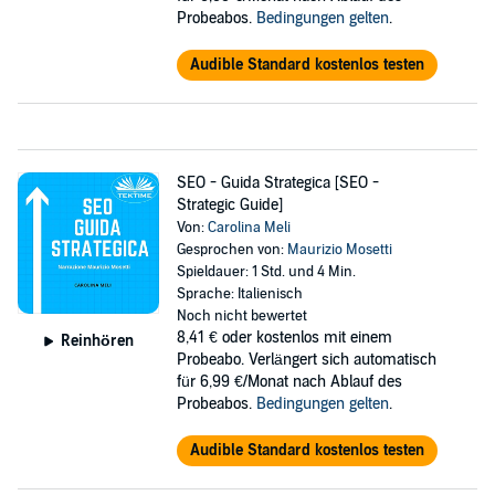
Probeabos.
Bedingungen gelten
.
Audible Standard kostenlos testen
SEO - Guida Strategica [SEO -
Strategic Guide]
Von:
Carolina Meli
Gesprochen von:
Maurizio Mosetti
Spieldauer: 1 Std. und 4 Min.
Sprache: Italienisch
Noch nicht bewertet
8,41 €
oder kostenlos mit einem
Reinhören
Probeabo. Verlängert sich automatisch
für 6,99 €/Monat nach Ablauf des
Probeabos.
Bedingungen gelten
.
Audible Standard kostenlos testen