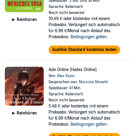
Spieldauer: 3 Std. und 50 Min.
Sprache: Italienisch
Noch nicht bewertet
10,49 €
oder kostenlos mit einem
Reinhören
Probeabo. Verlängert sich automatisch
für 6,99 €/Monat nach Ablauf des
Probeabos.
Bedingungen gelten
.
Audible Standard kostenlos testen
Ade Online [Hades Online]
Von:
Alex Itsios
Gesprochen von:
Maurizio Mosetti
Spieldauer: 41 Min.
Sprache: Italienisch
Noch nicht bewertet
5,48 €
oder kostenlos mit einem
Probeabo. Verlängert sich automatisch
Reinhören
für 6,99 €/Monat nach Ablauf des
Probeabos.
Bedingungen gelten
.