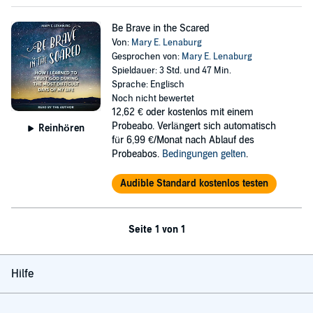
Be Brave in the Scared
Von:
Mary E. Lenaburg
Gesprochen von:
Mary E. Lenaburg
Spieldauer: 3 Std. und 47 Min.
Sprache: Englisch
Noch nicht bewertet
12,62 €
oder kostenlos mit einem
Probeabo. Verlängert sich automatisch
Reinhören
für 6,99 €/Monat nach Ablauf des
Probeabos.
Bedingungen gelten
.
Audible Standard kostenlos testen
Seite 1 von 1
Hilfe