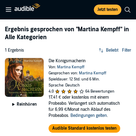
Jetzt testen
Ergebnis gesprochen von
"Martina Kempff"
in
Alle Kategorien
1 Ergebnis
Beliebt
Filter
Die Königsmacherin
Von:
Martina Kempff
Gesprochen von:
Martina Kempff
Spieldauer: 12 Std. und 6 Min.
Sprache: Deutsch
4,0
64 Bewertungen
17,41 €
oder kostenlos mit einem
Probeabo. Verlängert sich automatisch
Reinhören
für 6,99 €/Monat nach Ablauf des
Probeabos.
Bedingungen gelten
.
Audible Standard kostenlos testen