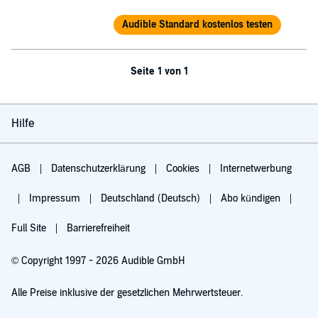
Audible Standard kostenlos testen
Seite 1 von 1
Hilfe
AGB
Datenschutzerklärung
Cookies
Internetwerbung
Impressum
Deutschland (Deutsch)
Abo kündigen
Full Site
Barrierefreiheit
© Copyright 1997 - 2026 Audible GmbH
Alle Preise inklusive der gesetzlichen Mehrwertsteuer.