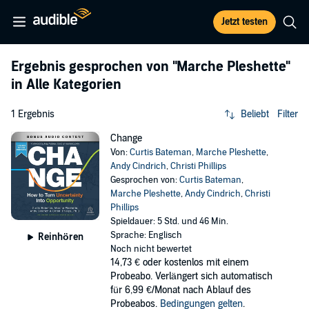
Jetzt testen
Ergebnis gesprochen von
"Marche Pleshette"
in Alle Kategorien
1 Ergebnis
Beliebt
Filter
Change
Von:
Curtis Bateman
,
Marche Pleshette
,
Andy Cindrich
,
Christi Phillips
Gesprochen von:
Curtis Bateman
,
Marche Pleshette
,
Andy Cindrich
,
Christi
Phillips
Spieldauer: 5 Std. und 46 Min.
Sprache: Englisch
Reinhören
Noch nicht bewertet
14,73 €
oder kostenlos mit einem
Probeabo. Verlängert sich automatisch
für 6,99 €/Monat nach Ablauf des
Probeabos.
Bedingungen gelten
.