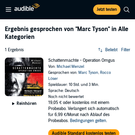
Jetzt testen
Ergebnis gesprochen von
"Marc Tyson"
in Alle
Kategorien
1 Ergebnis
Beliebt
Filter
Schattenmächte - Operation Omgus
Von:
Michael Menzel
Gesprochen von:
Marc Tyson
,
Rocco
Löser
Spieldauer: 10 Std. und 3 Min.
Sprache: Deutsch
Noch nicht bewertet
19,05 €
oder kostenlos mit einem
Reinhören
Probeabo. Verlängert sich automatisch
für 6,99 €/Monat nach Ablauf des
Probeabos.
Bedingungen gelten
.
Audible Standard kostenlos testen