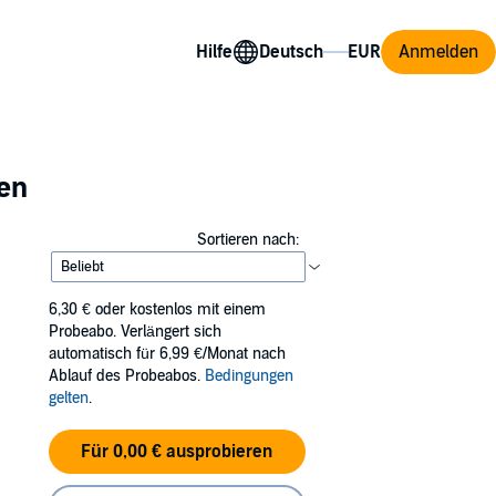
Hilfe
Anmelden
ien
Sortieren nach:
6,30 €
oder kostenlos mit einem
Probeabo. Verlängert sich
automatisch für 6,99 €/Monat nach
Ablauf des Probeabos.
Bedingungen
gelten
.
Für 0,00 € ausprobieren