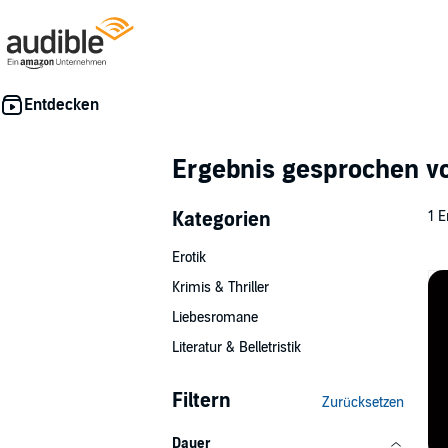
Ergebnis gesprochen 
Kategorien
1 E
Erotik
Krimis & Thriller
Liebesromane
Literatur & Belletristik
Filtern
Zurücksetzen
Dauer