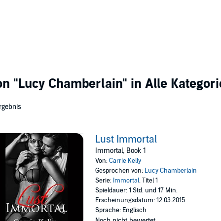
von
"Lucy Chamberlain"
in Alle Kategor
rgebnis
Lust Immortal
Immortal, Book 1
Von:
Carrie Kelly
Gesprochen von:
Lucy Chamberlain
Serie:
Immortal
, Titel 1
Spieldauer: 1 Std. und 17 Min.
Erscheinungsdatum: 12.03.2015
Sprache: Englisch
Noch nicht bewertet