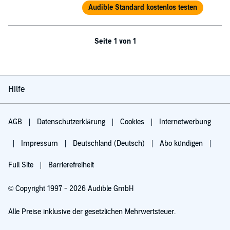
Audible Standard kostenlos testen
Seite 1 von 1
Hilfe
AGB
Datenschutzerklärung
Cookies
Internetwerbung
Impressum
Deutschland (Deutsch)
Abo kündigen
Full Site
Barrierefreiheit
© Copyright 1997 - 2026 Audible GmbH
Alle Preise inklusive der gesetzlichen Mehrwertsteuer.