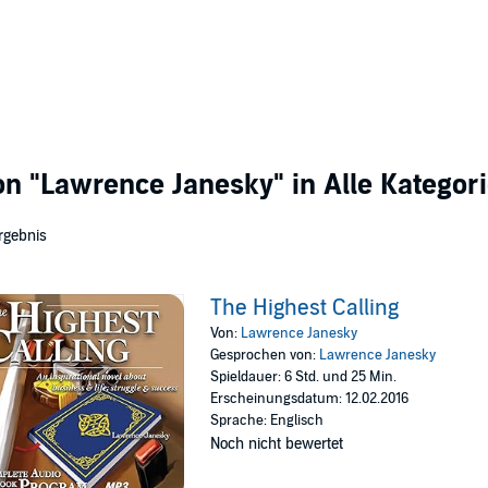
von
"Lawrence Janesky"
in Alle Kategor
rgebnis
The Highest Calling
Von:
Lawrence Janesky
Gesprochen von:
Lawrence Janesky
Spieldauer: 6 Std. und 25 Min.
Erscheinungsdatum: 12.02.2016
Sprache: Englisch
Noch nicht bewertet