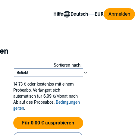
Hilfe
Anmelden
ien
Sortieren nach:
14,73 €
oder kostenlos mit einem
Probeabo. Verlängert sich
automatisch für 6,99 €/Monat nach
Ablauf des Probeabos.
Bedingungen
gelten
.
Für 0,00 € ausprobieren