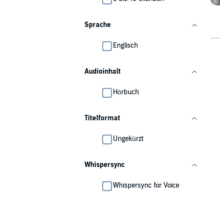
Sprache
Englisch
Audioinhalt
Hörbuch
Titelformat
Ungekürzt
Whispersync
Whispersync for Voice