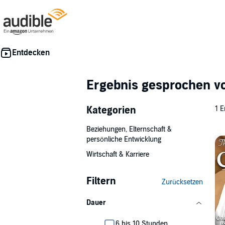
Ergebnis gesprochen 
Kategorien
1 E
Beziehungen, Elternschaft &
persönliche Entwicklung
Wirtschaft & Karriere
Filtern
Zurücksetzen
Dauer
6 bis 10 Stunden