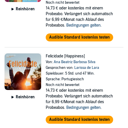
Noch nicht bewertet
14,73 €
oder kostenlos mit einem
Reinhören
Probeabo. Verlängert sich automatisch
für 6,99 €/Monat nach Ablauf des
Probeabos.
Bedingungen gelten
.
Audible Standard kostenlos testen
Felicidade [Happiness]
Von:
Ana Beatriz Barbosa Silva
Gesprochen von:
Larissa de Lara
Spieldauer: 5 Std. und 47 Min.
Sprache: Portugiesisch
Noch nicht bewertet
14,73 €
oder kostenlos mit einem
Probeabo. Verlängert sich automatisch
Reinhören
für 6,99 €/Monat nach Ablauf des
Probeabos.
Bedingungen gelten
.
Audible Standard kostenlos testen