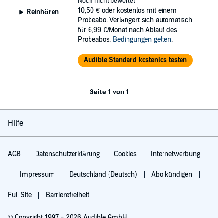
Noch nicht bewertet
10,50 €
oder kostenlos mit einem
Reinhören
Probeabo. Verlängert sich automatisch
für 6,99 €/Monat nach Ablauf des
Probeabos.
Bedingungen gelten
.
Audible Standard kostenlos testen
Seite 1 von 1
Hilfe
AGB
Datenschutzerklärung
Cookies
Internetwerbung
Impressum
Deutschland (Deutsch)
Abo kündigen
Full Site
Barrierefreiheit
© Copyright 1997 - 2026 Audible GmbH