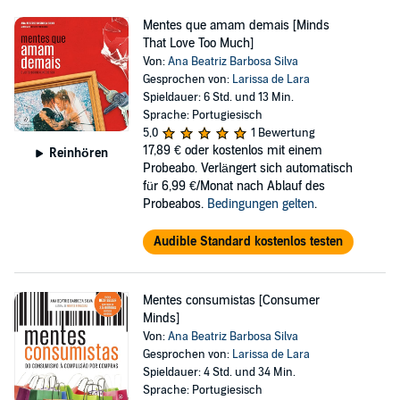
Mentes que amam demais [Minds
That Love Too Much]
Von:
Ana Beatriz Barbosa Silva
Gesprochen von:
Larissa de Lara
Spieldauer: 6 Std. und 13 Min.
Sprache: Portugiesisch
5,0
1 Bewertung
17,89 €
oder kostenlos mit einem
Reinhören
Probeabo. Verlängert sich automatisch
für 6,99 €/Monat nach Ablauf des
Probeabos.
Bedingungen gelten
.
Audible Standard kostenlos testen
Mentes consumistas [Consumer
Minds]
Von:
Ana Beatriz Barbosa Silva
Gesprochen von:
Larissa de Lara
Spieldauer: 4 Std. und 34 Min.
Sprache: Portugiesisch