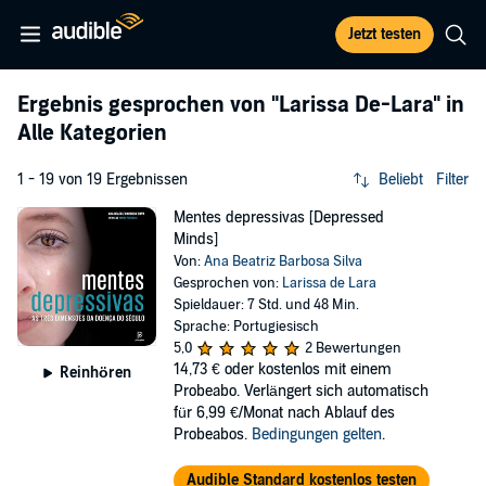
Jetzt testen
Ergebnis gesprochen von
"Larissa De-Lara"
in
Alle Kategorien
1 - 19 von 19 Ergebnissen
Beliebt
Filter
Mentes depressivas [Depressed
Minds]
Von:
Ana Beatriz Barbosa Silva
Gesprochen von:
Larissa de Lara
Spieldauer: 7 Std. und 48 Min.
Sprache: Portugiesisch
5,0
2 Bewertungen
14,73 €
oder kostenlos mit einem
Reinhören
Probeabo. Verlängert sich automatisch
für 6,99 €/Monat nach Ablauf des
Probeabos.
Bedingungen gelten
.
Audible Standard kostenlos testen