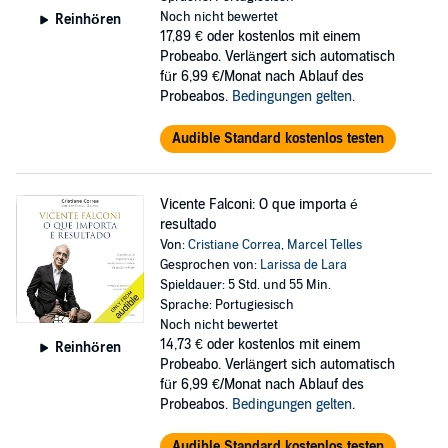
Noch nicht bewertet
Reinhören
17,89 €
oder kostenlos mit einem
Probeabo. Verlängert sich automatisch
für 6,99 €/Monat nach Ablauf des
Probeabos.
Bedingungen gelten
.
Audible Standard kostenlos testen
Vicente Falconi: O que importa é
resultado
Von:
Cristiane Correa
,
Marcel Telles
Gesprochen von:
Larissa de Lara
Spieldauer: 5 Std. und 55 Min.
Sprache: Portugiesisch
Noch nicht bewertet
14,73 €
oder kostenlos mit einem
Reinhören
Probeabo. Verlängert sich automatisch
für 6,99 €/Monat nach Ablauf des
Probeabos.
Bedingungen gelten
.
Audible Standard kostenlos testen