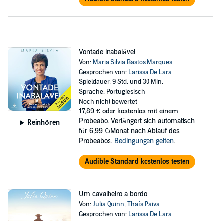
Vontade inabalável
Von:
Maria Silvia Bastos Marques
Gesprochen von:
Larissa De Lara
Spieldauer: 9 Std. und 30 Min.
Sprache: Portugiesisch
Noch nicht bewertet
17,89 €
oder kostenlos mit einem
Probeabo. Verlängert sich automatisch
Reinhören
für 6,99 €/Monat nach Ablauf des
Probeabos.
Bedingungen gelten
.
Audible Standard kostenlos testen
Um cavalheiro a bordo
Von:
Julia Quinn
,
Thaís Paiva
Gesprochen von:
Larissa De Lara