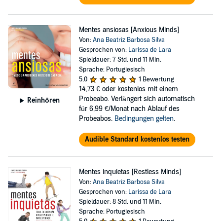
Mentes ansiosas [Anxious Minds]
Von:
Ana Beatriz Barbosa Silva
Gesprochen von:
Larissa de Lara
Spieldauer: 7 Std. und 11 Min.
Sprache: Portugiesisch
5,0
1 Bewertung
14,73 €
oder kostenlos mit einem
Probeabo. Verlängert sich automatisch
Reinhören
für 6,99 €/Monat nach Ablauf des
Probeabos.
Bedingungen gelten
.
Audible Standard kostenlos testen
Mentes inquietas [Restless Minds]
Von:
Ana Beatriz Barbosa Silva
Gesprochen von:
Larissa de Lara
Spieldauer: 8 Std. und 11 Min.
Sprache: Portugiesisch