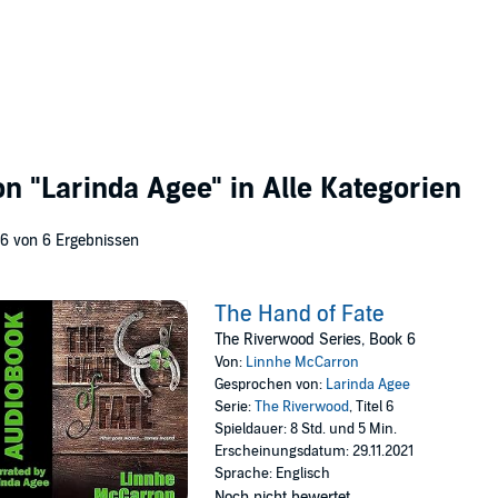
von
"Larinda Agee"
in Alle Kategorien
 6 von 6 Ergebnissen
The Hand of Fate
The Riverwood Series, Book 6
Von:
Linnhe McCarron
Gesprochen von:
Larinda Agee
Serie:
The Riverwood
, Titel 6
Spieldauer: 8 Std. und 5 Min.
Erscheinungsdatum: 29.11.2021
Sprache: Englisch
Noch nicht bewertet