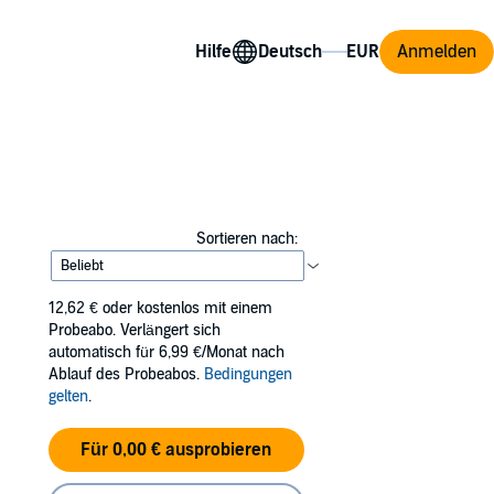
Hilfe
Anmelden
Sortieren nach:
12,62 €
oder kostenlos mit einem
Probeabo. Verlängert sich
automatisch für 6,99 €/Monat nach
Ablauf des Probeabos.
Bedingungen
gelten
.
Für 0,00 € ausprobieren