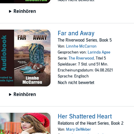
Reinhören
Far and Away
The Riverwood Series, Book 5
Von:
Linnhe McCarron
Gesprochen von:
Larinda Agee
Serie:
The Riverwood
, Titel 5
Spieldauer: 7 Std. und 51 Min.
Erscheinungsdatum: 04.08.2021
Sprache: Englisch
Noch nicht bewertet
Reinhören
Her Shattered Heart
Relations of the Heart Series, Book 2
Von:
Mary DeWeber