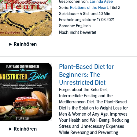
Gesprochen von:
Larinda Agee
Serie:
Relations of the Heart
, Titel 2
Spieldauer: 4 Std. und 40 Min.
Erscheinungsdatum: 17.06.2021
Sprache: Englisch
Noch nicht bewertet
Reinhören
Plant-Based Diet for
Beginners: The
Unrestricted Diet
Forget about the Keto Diet,
Intermediate Fasting and the
Mediterranean Diet. The Plant-Based
Diet Is the Solution to Weight Loss for
Men & Women of Any Age. Improves
Your Health and Well-Being, Reducing
Stress and Unnecessary Expenses
Reinhören
While Reversing and Preventing