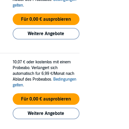
gelten
.
Für 0,00 € ausprobieren
Weitere Angebote
10,07 €
oder kostenlos mit einem
Probeabo. Verlängert sich
automatisch für 6,99 €/Monat nach
Ablauf des Probeabos.
Bedingungen
gelten
.
Für 0,00 € ausprobieren
Weitere Angebote