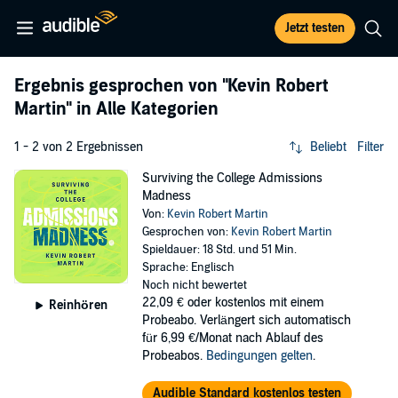
Jetzt testen
Ergebnis gesprochen von
"Kevin Robert
Martin"
in Alle Kategorien
1 - 2 von 2 Ergebnissen
Beliebt
Filter
Surviving the College Admissions
Madness
Von:
Kevin Robert Martin
Gesprochen von:
Kevin Robert Martin
Spieldauer: 18 Std. und 51 Min.
Sprache: Englisch
Noch nicht bewertet
22,09 €
oder kostenlos mit einem
Reinhören
Probeabo. Verlängert sich automatisch
für 6,99 €/Monat nach Ablauf des
Probeabos.
Bedingungen gelten
.
Audible Standard kostenlos testen