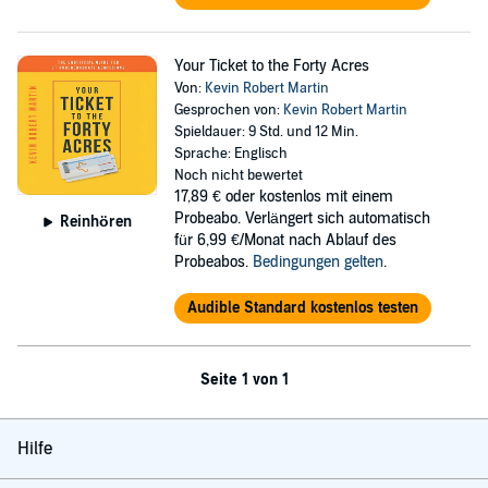
Your Ticket to the Forty Acres
Von:
Kevin Robert Martin
Gesprochen von:
Kevin Robert Martin
Spieldauer: 9 Std. und 12 Min.
Sprache: Englisch
Noch nicht bewertet
17,89 €
oder kostenlos mit einem
Probeabo. Verlängert sich automatisch
Reinhören
für 6,99 €/Monat nach Ablauf des
Probeabos.
Bedingungen gelten
.
Audible Standard kostenlos testen
Seite 1 von 1
Hilfe