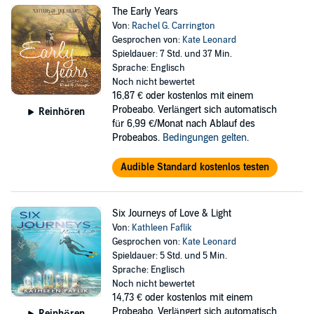
The Early Years
Von:
Rachel G. Carrington
Gesprochen von:
Kate Leonard
Spieldauer: 7 Std. und 37 Min.
Sprache: Englisch
Noch nicht bewertet
16,87 €
oder kostenlos mit einem
Probeabo. Verlängert sich automatisch
Reinhören
für 6,99 €/Monat nach Ablauf des
Probeabos.
Bedingungen gelten
.
Audible Standard kostenlos testen
Six Journeys of Love & Light
Von:
Kathleen Faflik
Gesprochen von:
Kate Leonard
Spieldauer: 5 Std. und 5 Min.
Sprache: Englisch
Noch nicht bewertet
14,73 €
oder kostenlos mit einem
Probeabo. Verlängert sich automatisch
Reinhören