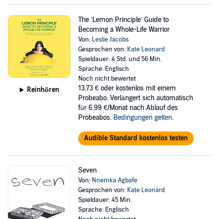
The ‘Lemon Principle’ Guide to
Becoming a Whole-Life Warrior
Von:
Leslie Jacobs
Gesprochen von:
Kate Leonard
Spieldauer: 4 Std. und 56 Min.
Sprache: Englisch
Noch nicht bewertet
13,73 €
oder kostenlos mit einem
Reinhören
Probeabo. Verlängert sich automatisch
für 6,99 €/Monat nach Ablauf des
Probeabos.
Bedingungen gelten
.
Audible Standard kostenlos testen
Seven
Von:
Nnemka Agbafe
Gesprochen von:
Kate Leonard
Spieldauer: 45 Min.
Sprache: Englisch