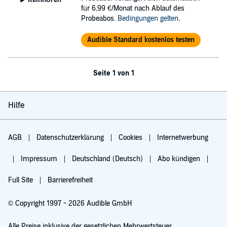
für 6,99 €/Monat nach Ablauf des
Probeabos.
Bedingungen gelten
.
Audible Standard kostenlos testen
Seite 1 von 1
Hilfe
AGB
Datenschutzerklärung
Cookies
Internetwerbung
Impressum
Deutschland (Deutsch)
Abo kündigen
Full Site
Barrierefreiheit
© Copyright 1997 - 2026 Audible GmbH
Alle Preise inklusive der gesetzlichen Mehrwertsteuer.