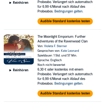
Probeabo. Verlängert sich automatisch
Reinhören
für 6,99 €/Monat nach Ablauf des
Probeabos.
Bedingungen gelten
.
Audible Standard kostenlos testen
The Moonlight Emporium: Further
Adventures of the Ravenwood Clan
Von:
Violeta F. Sterner
Gesprochen von:
Kate Leonard
Spieldauer: 1 Std. und 57 Min.
Sprache: Englisch
Noch nicht bewertet
6,30 €
oder kostenlos mit einem
Reinhören
Probeabo. Verlängert sich automatisch
für 6,99 €/Monat nach Ablauf des
Probeabos.
Bedingungen gelten
.
Audible Standard kostenlos testen