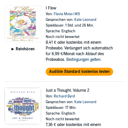
I Flow
Von:
Flavia Mosci MS
Gesprochen von:
Kate Leonard
Spieldauer: 1 Std. und 26 Min.
Sprache: Englisch
Noch nicht bewertet
8,41 €
oder kostenlos mit einem
Probeabo. Verlängert sich automatisch
Reinhören
für 6,99 €/Monat nach Ablauf des
Probeabos.
Bedingungen gelten
.
Audible Standard kostenlos testen
Just a Thought, Volume 2
Von:
Richard Byrd
Gesprochen von:
Kate Leonard
Spieldauer: 17 Min.
Sprache: Englisch
Noch nicht bewertet
7,36 €
oder kostenlos mit einem