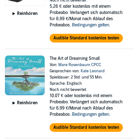
Noch nicht bewertet
5,26 €
oder kostenlos mit einem
Probeabo. Verlängert sich automatisch
Reinhören
für 6,99 €/Monat nach Ablauf des
Probeabos.
Bedingungen gelten
.
Audible Standard kostenlos testen
The Art of Dreaming Small
Von:
Mare Rosenbaum CPCC
Gesprochen von:
Kate Leonard
Spieldauer: 2 Std. und 55 Min.
Sprache: Englisch
Noch nicht bewertet
10,07 €
oder kostenlos mit einem
Probeabo. Verlängert sich automatisch
Reinhören
für 6,99 €/Monat nach Ablauf des
Probeabos.
Bedingungen gelten
.
Audible Standard kostenlos testen