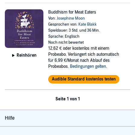
Buddhism for Meat Eaters
Von:
Josephine Moon
Gesprochen von:
Kate Blakk
Spieldauer: 3 Std. und 36 Min.
Sprache: Englisch
Noch nicht bewertet
12,62 €
oder kostenlos mit einem
Probeabo. Verlängert sich automatisch
Reinhören
für 6,99 €/Monat nach Ablauf des
Probeabos.
Bedingungen gelten
.
Audible Standard kostenlos testen
Seite 1 von 1
Hilfe