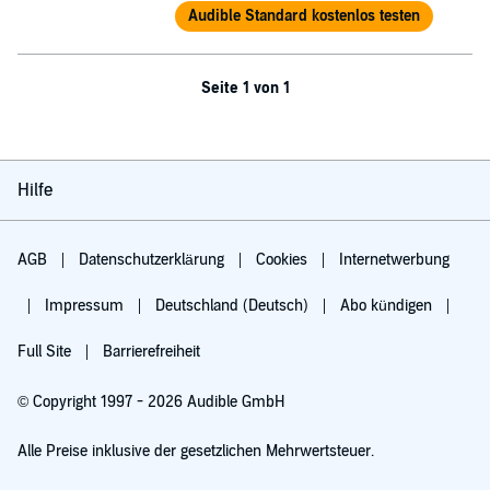
Audible Standard kostenlos testen
Seite 1 von 1
Hilfe
AGB
Datenschutzerklärung
Cookies
Internetwerbung
Impressum
Deutschland (Deutsch)
Abo kündigen
Full Site
Barrierefreiheit
© Copyright 1997 - 2026 Audible GmbH
Alle Preise inklusive der gesetzlichen Mehrwertsteuer.