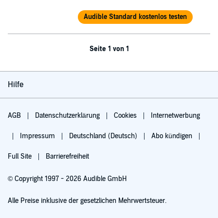
Audible Standard kostenlos testen
Seite 1 von 1
Hilfe
AGB
Datenschutzerklärung
Cookies
Internetwerbung
Impressum
Deutschland (Deutsch)
Abo kündigen
Full Site
Barrierefreiheit
© Copyright 1997 - 2026 Audible GmbH
Alle Preise inklusive der gesetzlichen Mehrwertsteuer.