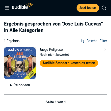
Jetzt testen
Ergebnis gesprochen von
"Jose Luis Cuevas"
in Alle Kategorien
1 Ergebnis
Beliebt
Filter
Juego Peligroso
Noch nicht bewertet
Audible Standard kostenlos testen
Reinhören
Seite 1 von 1