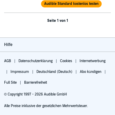
Audible Standard kostenlos testen
Seite 1 von 1
Hilfe
AGB
Datenschutzerklärung
Cookies
Internetwerbung
Impressum
Deutschland (Deutsch)
Abo kündigen
Full Site
Barrierefreiheit
© Copyright 1997 - 2026 Audible GmbH
Alle Preise inklusive der gesetzlichen Mehrwertsteuer.