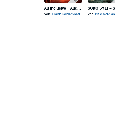
All Inclusive - Auch der Tod
Von:
Frank Goldammer
Von:
Nele Nordla