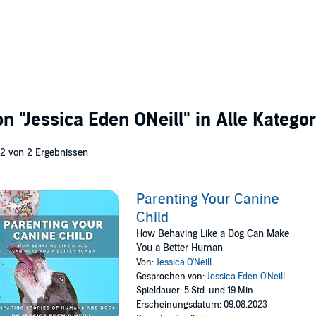
von
"Jessica Eden ONeill"
in Alle Katego
 2 von 2 Ergebnissen
Parenting Your Canine
Child
How Behaving Like a Dog Can Make
You a Better Human
Von:
Jessica O'Neill
Gesprochen von:
Jessica Eden O'Neill
Spieldauer: 5 Std. und 19 Min.
Erscheinungsdatum: 09.08.2023