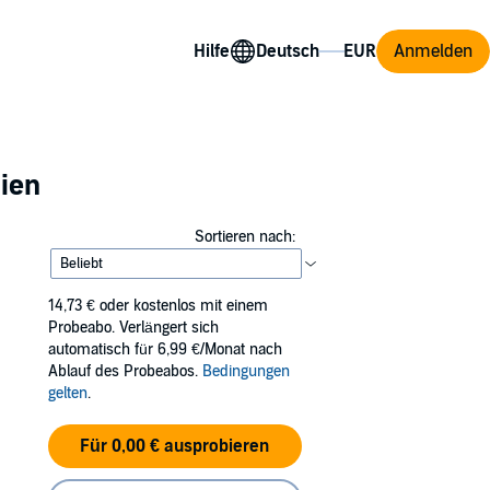
Hilfe
Anmelden
rien
Sortieren nach:
14,73 €
oder kostenlos mit einem
Probeabo. Verlängert sich
automatisch für 6,99 €/Monat nach
Ablauf des Probeabos.
Bedingungen
gelten
.
Für 0,00 € ausprobieren