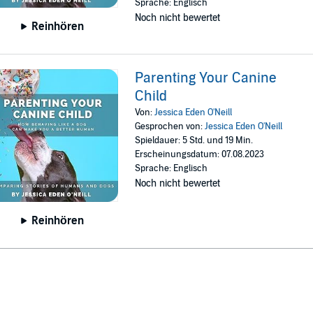
Sprache: Englisch
Noch nicht bewertet
Reinhören
Parenting Your Canine
Child
Von:
Jessica Eden O'Neill
Gesprochen von:
Jessica Eden O'Neill
Spieldauer: 5 Std. und 19 Min.
Erscheinungsdatum: 07.08.2023
Sprache: Englisch
Noch nicht bewertet
Reinhören