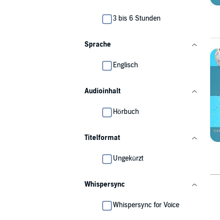
3 bis 6 Stunden
Sprache
Englisch
Audioinhalt
Hörbuch
Titelformat
Ungekürzt
Whispersync
Whispersync for Voice