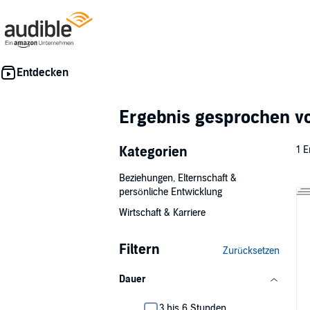
Ergebnis gesprochen 
Kategorien
1 E
Beziehungen, Elternschaft &
persönliche Entwicklung
Wirtschaft & Karriere
Filtern
Zurücksetzen
Dauer
3 bis 6 Stunden