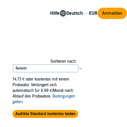
Hilfe
Anmelden
Sortieren nach:
14,73 €
oder kostenlos mit einem
Probeabo. Verlängert sich
automatisch für 6,99 €/Monat nach
Ablauf des Probeabos.
Bedingungen
gelten
.
Audible Standard kostenlos testen