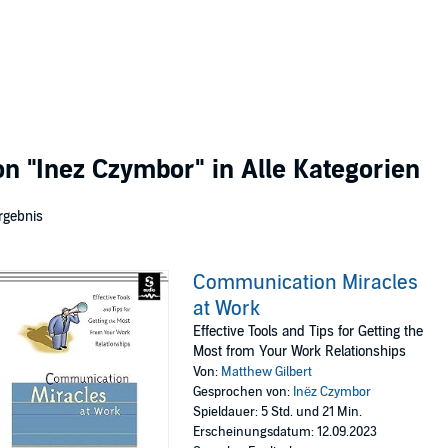
von
"Inez Czymbor"
in Alle Kategorien
rgebnis
Communication Miracles
at Work
Effective Tools and Tips for Getting the
Most from Your Work Relationships
Von:
Matthew Gilbert
Gesprochen von:
Inëz Czymbor
Spieldauer: 5 Std. und 21 Min.
Erscheinungsdatum: 12.09.2023