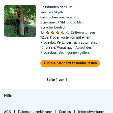
Reitstunden der Lust
Von:
Lisa Skydla
Gesprochen von:
Ilona Noß
Spieldauer: 7 Std. und 58 Min.
Sprache: Deutsch
3,4
29 Bewertungen
12,62 €
oder kostenlos mit einem
Probeabo. Verlängert sich automatisch
für 6,99 €/Monat nach Ablauf des
Probeabos.
Bedingungen gelten
.
Audible Standard kostenlos testen
Seite 1 von 1
Hilfe
AGB
Datenschutzerklärung
Cookies
Internetwerbung