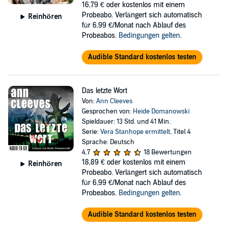
16,79 €
oder kostenlos mit einem
Probeabo. Verlängert sich automatisch
Reinhören
für 6,99 €/Monat nach Ablauf des
Probeabos.
Bedingungen gelten
.
Audible Standard kostenlos testen
Das letzte Wort
Von:
Ann Cleeves
Gesprochen von:
Heide Domanowski
Spieldauer: 13 Std. und 41 Min.
Serie:
Vera Stanhope ermittelt
, Titel 4
Sprache: Deutsch
4,7
18 Bewertungen
18,89 €
oder kostenlos mit einem
Reinhören
Probeabo. Verlängert sich automatisch
für 6,99 €/Monat nach Ablauf des
Probeabos.
Bedingungen gelten
.
Audible Standard kostenlos testen