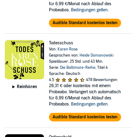
für 6,99 €/Monat nach Ablauf des
Probeabos.
Bedingungen gelten
.
Audible Standard kostenlos testen
Todesschuss
Von:
Karen Rose
Gesprochen von:
Heide Domanowski
Spieldauer: 25 Std. und 43 Min.
Serie:
Die Baltimore-Reihe
, Titel 4
Sprache: Deutsch
4,5
478 Bewertungen
26,31 €
oder kostenlos mit einem
Reinhören
Probeabo. Verlängert sich automatisch
für 6,99 €/Monat nach Ablauf des
Probeabos.
Bedingungen gelten
.
Audible Standard kostenlos testen