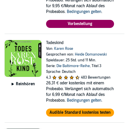
Probeabo. Verlängert sich automatisch
für 9,95 €/Monat nach Ablauf des
Probeabos.
Bedingungen gelten
.
Vorbestellung
Todeskind
Von:
Karen Rose
Gesprochen von:
Heide Domanowski
Spieldauer: 25 Std. und 11 Min.
Serie:
Die Baltimore-Reihe
, Titel 3
Sprache: Deutsch
4,3
483 Bewertungen
26,31 €
oder kostenlos mit einem
Reinhören
Probeabo. Verlängert sich automatisch
für 6,99 €/Monat nach Ablauf des
Probeabos.
Bedingungen gelten
.
Audible Standard kostenlos testen