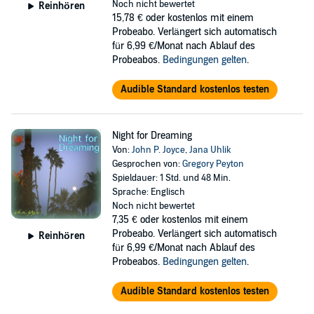
Noch nicht bewertet
Reinhören
15,78 €
oder kostenlos mit einem
Probeabo. Verlängert sich automatisch
für 6,99 €/Monat nach Ablauf des
Probeabos.
Bedingungen gelten
.
Audible Standard kostenlos testen
Night for Dreaming
Von:
John P. Joyce
,
Jana Uhlik
Gesprochen von:
Gregory Peyton
Spieldauer: 1 Std. und 48 Min.
Sprache: Englisch
Noch nicht bewertet
7,35 €
oder kostenlos mit einem
Probeabo. Verlängert sich automatisch
Reinhören
für 6,99 €/Monat nach Ablauf des
Probeabos.
Bedingungen gelten
.
Audible Standard kostenlos testen