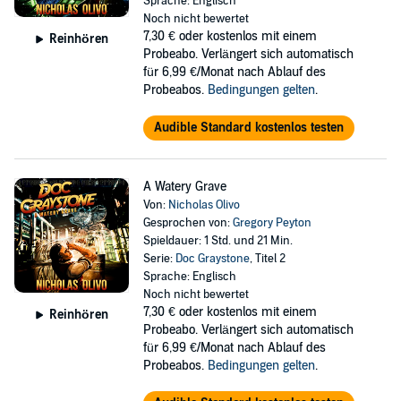
Sprache: Englisch
Noch nicht bewertet
7,30 €
oder kostenlos mit einem
Reinhören
Probeabo. Verlängert sich automatisch
für 6,99 €/Monat nach Ablauf des
Probeabos.
Bedingungen gelten
.
Audible Standard kostenlos testen
A Watery Grave
Von:
Nicholas Olivo
Gesprochen von:
Gregory Peyton
Spieldauer: 1 Std. und 21 Min.
Serie:
Doc Graystone
, Titel 2
Sprache: Englisch
Noch nicht bewertet
7,30 €
oder kostenlos mit einem
Reinhören
Probeabo. Verlängert sich automatisch
für 6,99 €/Monat nach Ablauf des
Probeabos.
Bedingungen gelten
.