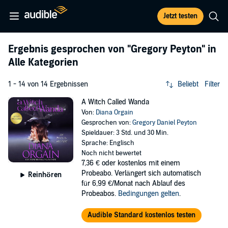
Jetzt testen
Ergebnis gesprochen von
"Gregory Peyton"
in
Alle Kategorien
1 - 14 von 14 Ergebnissen
Beliebt
Filter
A Witch Called Wanda
Von:
Diana Orgain
Gesprochen von:
Gregory Daniel Peyton
Spieldauer: 3 Std. und 30 Min.
Sprache: Englisch
Noch nicht bewertet
7,36 €
oder kostenlos mit einem
Probeabo. Verlängert sich automatisch
Reinhören
für 6,99 €/Monat nach Ablauf des
Probeabos.
Bedingungen gelten
.
Audible Standard kostenlos testen