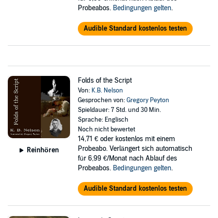
Probeabos.
Bedingungen gelten
.
Audible Standard kostenlos testen
Folds of the Script
Von:
K.B. Nelson
Gesprochen von:
Gregory Peyton
Spieldauer: 7 Std. und 30 Min.
Sprache: Englisch
Noch nicht bewertet
14,71 €
oder kostenlos mit einem
Probeabo. Verlängert sich automatisch
Reinhören
für 6,99 €/Monat nach Ablauf des
Probeabos.
Bedingungen gelten
.
Audible Standard kostenlos testen