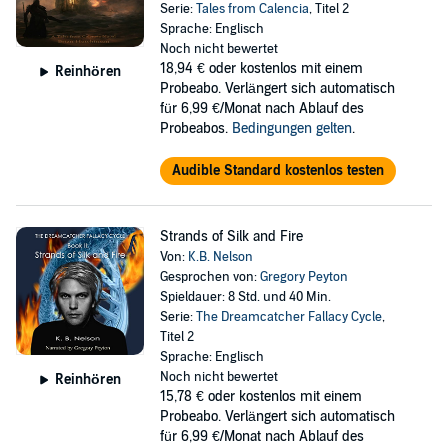
Serie:
Tales from Calencia
, Titel 2
Sprache: Englisch
Noch nicht bewertet
18,94 €
oder kostenlos mit einem
Reinhören
Probeabo. Verlängert sich automatisch
für 6,99 €/Monat nach Ablauf des
Probeabos.
Bedingungen gelten
.
Audible Standard kostenlos testen
Strands of Silk and Fire
Von:
K.B. Nelson
Gesprochen von:
Gregory Peyton
Spieldauer: 8 Std. und 40 Min.
Serie:
The Dreamcatcher Fallacy Cycle
,
Titel 2
Sprache: Englisch
Noch nicht bewertet
Reinhören
15,78 €
oder kostenlos mit einem
Probeabo. Verlängert sich automatisch
für 6,99 €/Monat nach Ablauf des