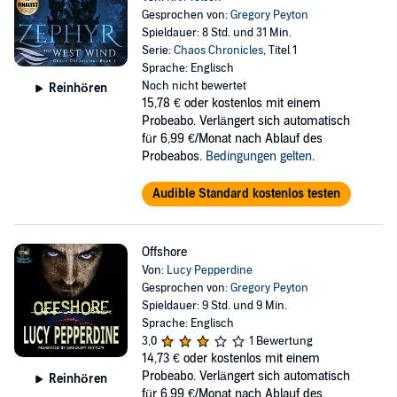
Gesprochen von:
Gregory Peyton
Spieldauer: 8 Std. und 31 Min.
Serie:
Chaos Chronicles
, Titel 1
Sprache: Englisch
Noch nicht bewertet
Reinhören
15,78 €
oder kostenlos mit einem
Probeabo. Verlängert sich automatisch
für 6,99 €/Monat nach Ablauf des
Probeabos.
Bedingungen gelten
.
Audible Standard kostenlos testen
Offshore
Von:
Lucy Pepperdine
Gesprochen von:
Gregory Peyton
Spieldauer: 9 Std. und 9 Min.
Sprache: Englisch
3,0
1 Bewertung
14,73 €
oder kostenlos mit einem
Probeabo. Verlängert sich automatisch
Reinhören
für 6,99 €/Monat nach Ablauf des