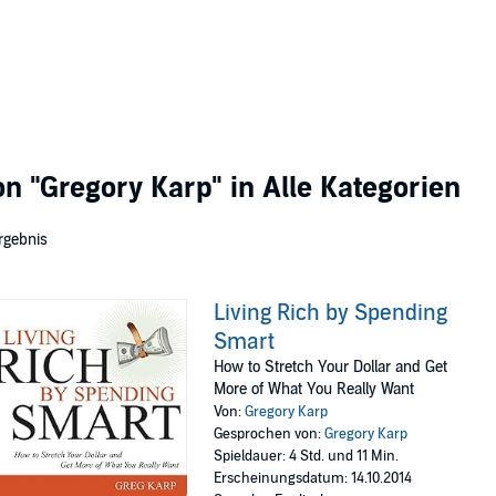
von
"Gregory Karp"
in Alle Kategorien
rgebnis
Living Rich by Spending
Smart
How to Stretch Your Dollar and Get
More of What You Really Want
Von:
Gregory Karp
Gesprochen von:
Gregory Karp
Spieldauer: 4 Std. und 11 Min.
Erscheinungsdatum: 14.10.2014