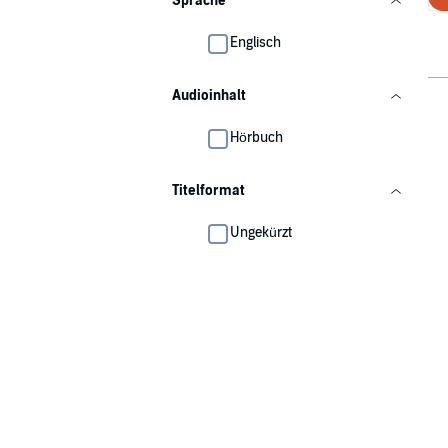
Sprache
Englisch
Audioinhalt
Hörbuch
Titelformat
Ungekürzt