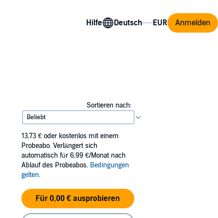
Hilfe
Anmelden
Sortieren nach:
13,73 €
oder kostenlos mit einem
Probeabo. Verlängert sich
automatisch für 6,99 €/Monat nach
Ablauf des Probeabos.
Bedingungen
gelten
.
Für 0,00 € ausprobieren