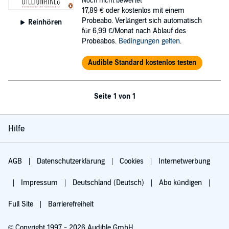
Noch nicht bewertet
17,89 €
oder kostenlos mit einem
Probeabo. Verlängert sich automatisch
Reinhören
für 6,99 €/Monat nach Ablauf des
Probeabos.
Bedingungen gelten
.
Audible Standard kostenlos testen
Seite 1 von 1
Hilfe
AGB
Datenschutzerklärung
Cookies
Internetwerbung
Impressum
Deutschland (Deutsch)
Abo kündigen
Full Site
Barrierefreiheit
© Copyright 1997 - 2026 Audible GmbH