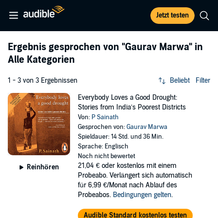
Jetzt testen
Ergebnis gesprochen von
"Gaurav Marwa"
in
Alle Kategorien
1 - 3 von 3 Ergebnissen
Beliebt
Filter
Everybody Loves a Good Drought:
Stories from India’s Poorest Districts
Von:
P Sainath
Gesprochen von:
Gaurav Marwa
Spieldauer: 14 Std. und 36 Min.
Sprache: Englisch
Noch nicht bewertet
21,04 €
oder kostenlos mit einem
Reinhören
Probeabo. Verlängert sich automatisch
für 6,99 €/Monat nach Ablauf des
Probeabos.
Bedingungen gelten
.
Audible Standard kostenlos testen