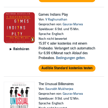
Games Indians Play
Von:
V Raghunathan
Gesprochen von:
Gaurav Marwa
Spieldauer: 6 Std. und 15 Min.
Sprache: Englisch
Noch nicht bewertet
15,97 €
oder kostenlos mit einem
Probeabo. Verlängert sich automatisch
Reinhören
für 6,99 €/Monat nach Ablauf des
Probeabos.
Bedingungen gelten
.
Audible Standard kostenlos testen
The Unusual Billionaires
Von:
Saurabh Mukherjea
Gesprochen von:
Gaurav Marwa
Spieldauer: 9 Std. und 12 Min.
Sprache: Englisch