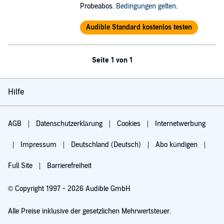
Probeabos.
Bedingungen gelten
.
Audible Standard kostenlos testen
Seite 1 von 1
Hilfe
AGB
Datenschutzerklärung
Cookies
Internetwerbung
Impressum
Deutschland (Deutsch)
Abo kündigen
Full Site
Barrierefreiheit
© Copyright 1997 - 2026 Audible GmbH
Alle Preise inklusive der gesetzlichen Mehrwertsteuer.