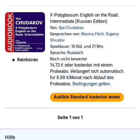
X-Polyglossum English on the Road.
Intermediate [Russian Edition]
Von:
Ilya Chudakov
Gesprochen von:
Marina Fitch
,
Evgeny
Shustov
Spieldauer: 10 Std. und 21 Min.
Sprache: Russisch
Noch nicht bewertet
Reinhören
14,73 €
oder kostenlos mit einem
Probeabo. Verlängert sich automatisch
für 6,99 €/Monat nach Ablauf des
Probeabos.
Bedingungen gelten
.
Audible Standard kostenlos testen
Seite 1 von 1
Hilfe