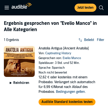
Jetzt testen
Ergebnis gesprochen von
"Evelio Manco"
in
Alle Kategorien
1 Ergebnis
Beliebt
Filter
Anatolia Antigua [Ancient Anatolia]
Von:
Captivating History
Gesprochen von:
Evelio Manco
Spieldauer: 3 Std. und 52 Min.
Sprache: Spanisch
Noch nicht bewertet
12,62 €
oder kostenlos mit einem
Probeabo. Verlängert sich automatisch
Reinhören
für 6,99 €/Monat nach Ablauf des
Probeabos.
Bedingungen gelten
.
Audible Standard kostenlos testen