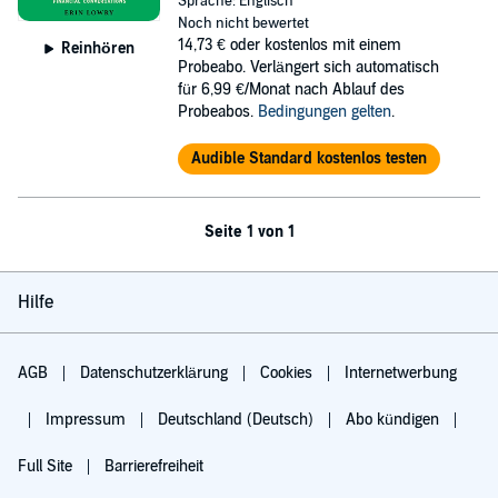
Sprache: Englisch
Noch nicht bewertet
14,73 €
oder kostenlos mit einem
Reinhören
Probeabo. Verlängert sich automatisch
für 6,99 €/Monat nach Ablauf des
Probeabos.
Bedingungen gelten
.
Audible Standard kostenlos testen
Seite 1 von 1
Hilfe
AGB
Datenschutzerklärung
Cookies
Internetwerbung
Impressum
Deutschland (Deutsch)
Abo kündigen
Full Site
Barrierefreiheit