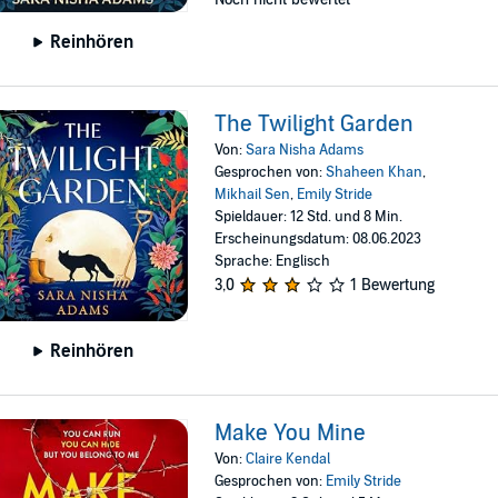
Reinhören
The Twilight Garden
Von:
Sara Nisha Adams
Gesprochen von:
Shaheen Khan
,
Mikhail Sen
,
Emily Stride
Spieldauer: 12 Std. und 8 Min.
Erscheinungsdatum: 08.06.2023
Sprache: Englisch
3,0
1 Bewertung
Reinhören
Make You Mine
Von:
Claire Kendal
Gesprochen von:
Emily Stride