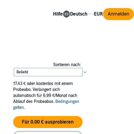
Hilfe
Anmelden
Sortieren nach:
17,43 €
oder kostenlos mit einem
Probeabo. Verlängert sich
automatisch für 6,99 €/Monat nach
Ablauf des Probeabos.
Bedingungen
gelten
.
Für 0,00 € ausprobieren