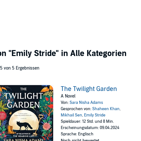
von
"Emily Stride"
in Alle Kategorien
 5 von 5 Ergebnissen
The Twilight Garden
A Novel
Von:
Sara Nisha Adams
Gesprochen von:
Shaheen Khan
,
Mikhail Sen
,
Emily Stride
Spieldauer: 12 Std. und 8 Min.
Erscheinungsdatum: 09.04.2024
Sprache: Englisch
Noch nicht bewertet