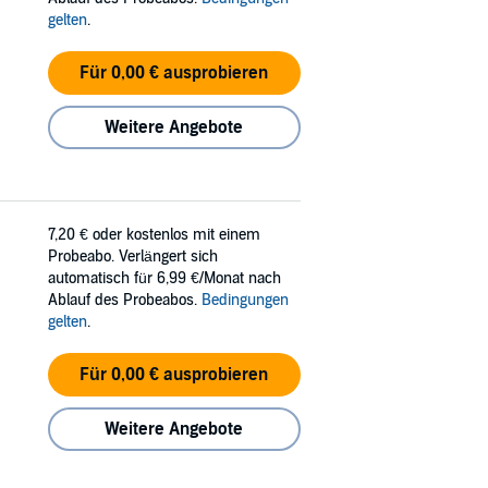
gelten
.
Für 0,00 € ausprobieren
Weitere Angebote
7,20 €
oder kostenlos mit einem
Probeabo. Verlängert sich
automatisch für 6,99 €/Monat nach
Ablauf des Probeabos.
Bedingungen
gelten
.
Für 0,00 € ausprobieren
Weitere Angebote