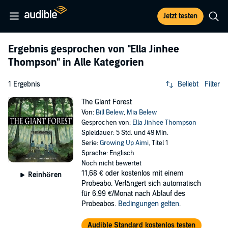
Jetzt testen
Ergebnis gesprochen von
"Ella Jinhee
Thompson"
in Alle Kategorien
1 Ergebnis
Beliebt
Filter
The Giant Forest
Von:
Bill Belew
,
Mia Belew
Gesprochen von:
Ella Jinhee Thompson
Spieldauer: 5 Std. und 49 Min.
Serie:
Growing Up Aimi
, Titel 1
Sprache: Englisch
Noch nicht bewertet
11,68 €
oder kostenlos mit einem
Reinhören
Probeabo. Verlängert sich automatisch
für 6,99 €/Monat nach Ablauf des
Probeabos.
Bedingungen gelten
.
Audible Standard kostenlos testen