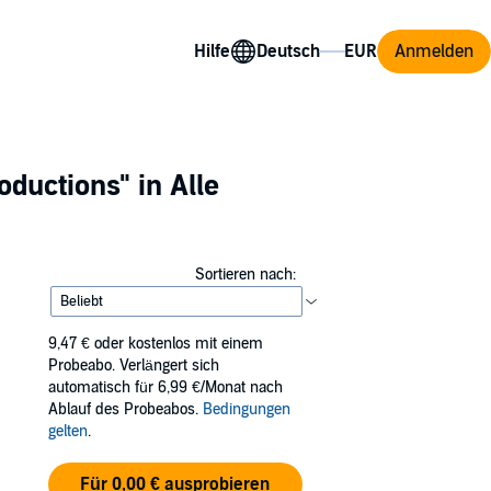
Hilfe
Anmelden
oductions"
in Alle
Sortieren nach:
9,47 €
oder kostenlos mit einem
Probeabo. Verlängert sich
automatisch für 6,99 €/Monat nach
Ablauf des Probeabos.
Bedingungen
gelten
.
Für 0,00 € ausprobieren