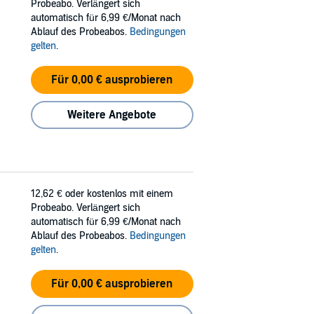
Probeabo. Verlängert sich
automatisch für 6,99 €/Monat nach
Ablauf des Probeabos.
Bedingungen
gelten
.
Für 0,00 € ausprobieren
Weitere Angebote
12,62 €
oder kostenlos mit einem
Probeabo. Verlängert sich
automatisch für 6,99 €/Monat nach
Ablauf des Probeabos.
Bedingungen
gelten
.
Für 0,00 € ausprobieren