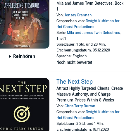
Mila and James Twin Detectives, Book
1
Von:
Jonsey Grannan
Gesprochen von:
Dwight Kuhlman for
Hot Ghost Productions
Serie:
Mila and James Twin Detectives
,
Titel 1
Spieldauer: 1 Std. und 28 Min.
Erscheinungsdatum: 05.12.2020
Reinhören
Sprache: Englisch
Noch nicht bewertet
The Next Step
Attract Highly Targeted Clients, Create
Massive Authority, and Charge
Premium Prices Within 8 Weeks
Von:
Chris Terry Burton
Gesprochen von:
Dwight Kuhlman for
Hot Ghost Productions
Spieldauer: 3 Std. und 1 Min.
Erscheinungsdatum: 18.11.2020