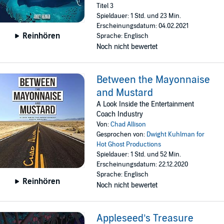
Titel 3
Spieldauer: 1 Std. und 23 Min.
Erscheinungsdatum: 04.02.2021
Reinhören
Sprache: Englisch
Noch nicht bewertet
Between the Mayonnaise
and Mustard
A Look Inside the Entertainment
Coach Industry
Von:
Chad Allison
Gesprochen von:
Dwight Kuhlman for
Hot Ghost Productions
Spieldauer: 1 Std. und 52 Min.
Erscheinungsdatum: 22.12.2020
Sprache: Englisch
Reinhören
Noch nicht bewertet
Appleseed’s Treasure