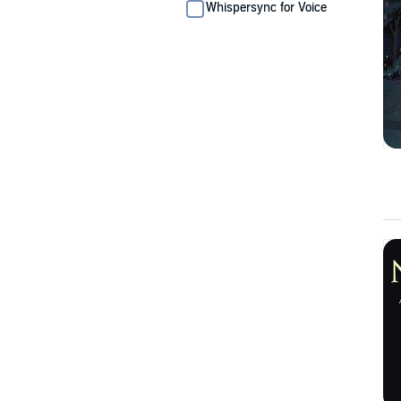
Whispersync for Voice