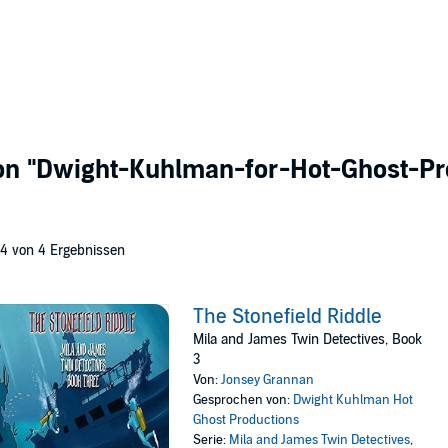
von
"Dwight-Kuhlman-for-Hot-Ghost-Pr
 4 von 4 Ergebnissen
The Stonefield Riddle
Mila and James Twin Detectives, Book
3
Von:
Jonsey Grannan
Gesprochen von:
Dwight Kuhlman Hot
Ghost Productions
Serie:
Mila and James Twin Detectives
,