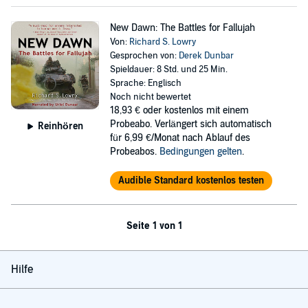
New Dawn: The Battles for Fallujah
Von:
Richard S. Lowry
Gesprochen von:
Derek Dunbar
Spieldauer: 8 Std. und 25 Min.
Sprache: Englisch
Noch nicht bewertet
18,93 €
oder kostenlos mit einem
Probeabo. Verlängert sich automatisch
Reinhören
für 6,99 €/Monat nach Ablauf des
Probeabos.
Bedingungen gelten
.
Audible Standard kostenlos testen
Seite 1 von 1
Hilfe