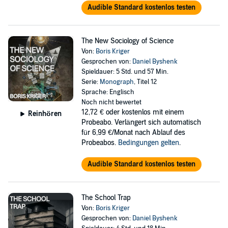
Audible Standard kostenlos testen
The New Sociology of Science
Von:
Boris Kriger
Gesprochen von:
Daniel Byshenk
Spieldauer: 5 Std. und 57 Min.
Serie:
Monograph
, Titel 12
Sprache: Englisch
Noch nicht bewertet
12,72 €
oder kostenlos mit einem
Reinhören
Probeabo. Verlängert sich automatisch
für 6,99 €/Monat nach Ablauf des
Probeabos.
Bedingungen gelten
.
Audible Standard kostenlos testen
The School Trap
Von:
Boris Kriger
Gesprochen von:
Daniel Byshenk