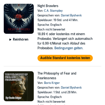
Night Brawlers
Von:
C.A. Stampley
Gesprochen von:
Daniel Byshenk
Spieldauer: 19 Std. und 41 Min.
Sprache: Englisch
Noch nicht bewertet
18,89 €
oder kostenlos mit einem
Probeabo. Verlängert sich automatisch
Reinhören
für 6,99 €/Monat nach Ablauf des
Probeabos.
Bedingungen gelten
.
Audible Standard kostenlos testen
The Philosophy of Fear and
Fearlessness
Von:
Boris Kriger
Gesprochen von:
Daniel Byshenk
Spieldauer: 1 Std. und 28 Min.
Sprache: Englisch
Noch nicht bewertet