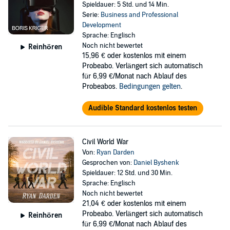
Spieldauer: 5 Std. und 14 Min.
Serie:
Business and Professional
Development
Sprache: Englisch
Noch nicht bewertet
Reinhören
15,96 €
oder kostenlos mit einem
Probeabo. Verlängert sich automatisch
für 6,99 €/Monat nach Ablauf des
Probeabos.
Bedingungen gelten
.
Audible Standard kostenlos testen
Civil World War
Von:
Ryan Darden
Gesprochen von:
Daniel Byshenk
Spieldauer: 12 Std. und 30 Min.
Sprache: Englisch
Noch nicht bewertet
21,04 €
oder kostenlos mit einem
Probeabo. Verlängert sich automatisch
Reinhören
für 6,99 €/Monat nach Ablauf des