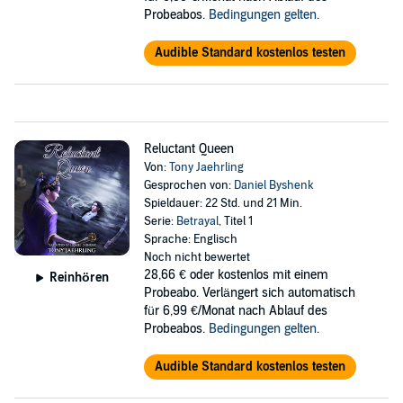
Probeabos.
Bedingungen gelten
.
Audible Standard kostenlos testen
Reluctant Queen
Von:
Tony Jaehrling
Gesprochen von:
Daniel Byshenk
Spieldauer: 22 Std. und 21 Min.
Serie:
Betrayal
, Titel 1
Sprache: Englisch
Noch nicht bewertet
28,66 €
oder kostenlos mit einem
Reinhören
Probeabo. Verlängert sich automatisch
für 6,99 €/Monat nach Ablauf des
Probeabos.
Bedingungen gelten
.
Audible Standard kostenlos testen