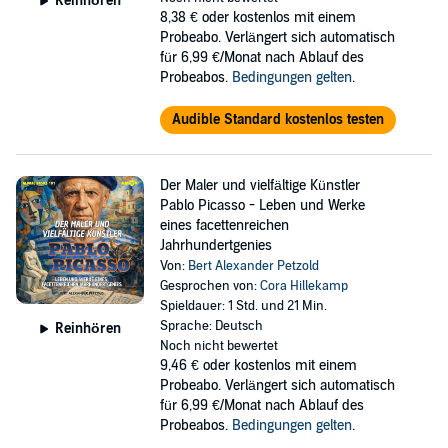
Reinhören
8,38 €
oder kostenlos mit einem
Probeabo. Verlängert sich automatisch
für 6,99 €/Monat nach Ablauf des
Probeabos.
Bedingungen gelten
.
Audible Standard kostenlos testen
Der Maler und vielfältige Künstler
Pablo Picasso - Leben und Werke
eines facettenreichen
Jahrhundertgenies
Von:
Bert Alexander Petzold
Gesprochen von:
Cora Hillekamp
Spieldauer: 1 Std. und 21 Min.
Sprache: Deutsch
Reinhören
Noch nicht bewertet
9,46 €
oder kostenlos mit einem
Probeabo. Verlängert sich automatisch
für 6,99 €/Monat nach Ablauf des
Probeabos.
Bedingungen gelten
.