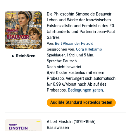
Die Philosophin Simone de Beauvoir -
Leben und Werke der französischen
Existenzialistin und Feministin des 20.
Jahrhunderts und Partnerin Jean-Paul
Sartres
Von:
Bert Alexander Petzold
Gesprochen von:
Cora Hillekamp
Spieldauer: 1 Std. und 5 Min.
Reinhören
Sprache: Deutsch
Noch nicht bewertet
9,46 €
oder kostenlos mit einem
Probeabo. Verlängert sich automatisch
für 6,99 €/Monat nach Ablauf des
Probeabos.
Bedingungen gelten
.
Audible Standard kostenlos testen
Albert Einstein (1879-1955)
Basiswissen