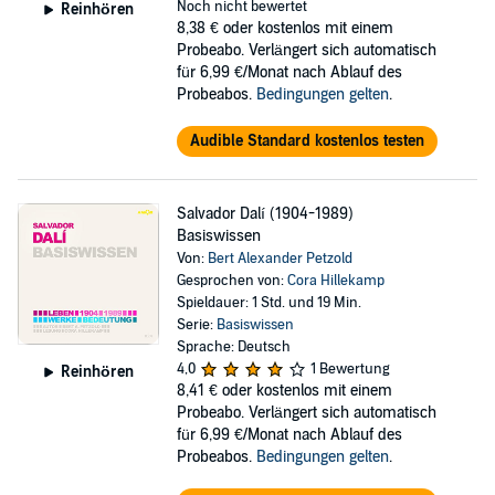
Noch nicht bewertet
Reinhören
8,38 €
oder kostenlos mit einem
Probeabo. Verlängert sich automatisch
für 6,99 €/Monat nach Ablauf des
Probeabos.
Bedingungen gelten
.
Audible Standard kostenlos testen
Salvador Dalí (1904-1989)
Basiswissen
Von:
Bert Alexander Petzold
Gesprochen von:
Cora Hillekamp
Spieldauer: 1 Std. und 19 Min.
Serie:
Basiswissen
Sprache: Deutsch
4,0
1 Bewertung
Reinhören
8,41 €
oder kostenlos mit einem
Probeabo. Verlängert sich automatisch
für 6,99 €/Monat nach Ablauf des
Probeabos.
Bedingungen gelten
.