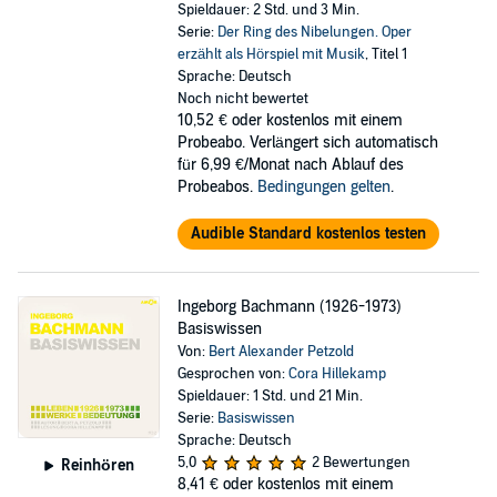
Spieldauer: 2 Std. und 3 Min.
Serie:
Der Ring des Nibelungen. Oper
erzählt als Hörspiel mit Musik
, Titel 1
Sprache: Deutsch
Noch nicht bewertet
10,52 €
oder kostenlos mit einem
Probeabo. Verlängert sich automatisch
für 6,99 €/Monat nach Ablauf des
Probeabos.
Bedingungen gelten
.
Audible Standard kostenlos testen
Ingeborg Bachmann (1926-1973)
Basiswissen
Von:
Bert Alexander Petzold
Gesprochen von:
Cora Hillekamp
Spieldauer: 1 Std. und 21 Min.
Serie:
Basiswissen
Sprache: Deutsch
5,0
2 Bewertungen
Reinhören
8,41 €
oder kostenlos mit einem