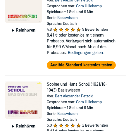
Von:
Bert Alexander Petzold
Gesprochen von:
Cora Hillekamp
Spieldauer: 1 Std. und 6 Min.
Serie:
Basiswissen
Sprache: Deutsch
4,8
9 Bewertungen
Reinhören
8,41 €
oder kostenlos mit einem
Probeabo. Verlängert sich automatisch
für 6,99 €/Monat nach Ablauf des
Probeabos.
Bedingungen gelten
.
Audible Standard kostenlos testen
Sophie und Hans Scholl (1921/18-
1943) Basiswissen
Von:
Bert Alexander Petzold
Gesprochen von:
Cora Hillekamp
Spieldauer: 1 Std. und 6 Min.
Serie:
Basiswissen
Sprache: Deutsch
5,0
2 Bewertungen
Reinhören