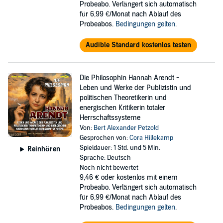
Probeabo. Verlängert sich automatisch
für 6,99 €/Monat nach Ablauf des
Probeabos.
Bedingungen gelten
.
Audible Standard kostenlos testen
Die Philosophin Hannah Arendt -
Leben und Werke der Publizistin und
politischen Theoretikerin und
energischen Kritikerin totaler
Herrschaftssysteme
Von:
Bert Alexander Petzold
Gesprochen von:
Cora Hillekamp
Spieldauer: 1 Std. und 5 Min.
Reinhören
Sprache: Deutsch
Noch nicht bewertet
9,46 €
oder kostenlos mit einem
Probeabo. Verlängert sich automatisch
für 6,99 €/Monat nach Ablauf des
Probeabos.
Bedingungen gelten
.