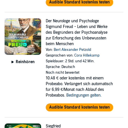
Audible Standard kostenlos testen
Der Neurologe und Psychologe
Sigmund Freud - Leben und Werke
des Begründers der Psychoanalyse
zur Erforschung des Unbewussten
beim Menschen
Von:
Bert Alexander Petzold
Gesprochen von:
Cora Hillekamp
Spieldauer: 2 Std. und 42 Min.
Reinhören
Sprache: Deutsch
Noch nicht bewertet
10,48 €
oder kostenlos mit einem
Probeabo. Verlängert sich automatisch
für 6,99 €/Monat nach Ablauf des
Probeabos.
Bedingungen gelten
.
Audible Standard kostenlos testen
Siegfried