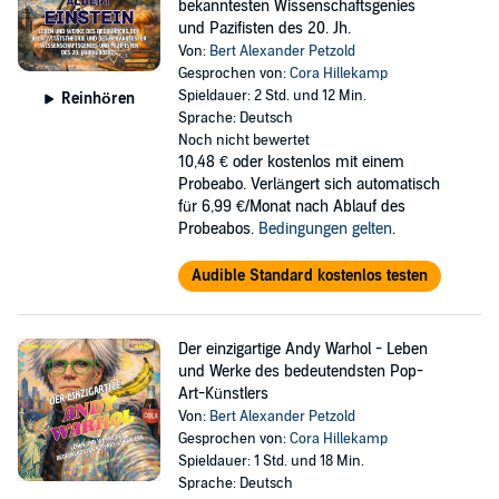
bekanntesten Wissenschaftsgenies
und Pazifisten des 20. Jh.
Von:
Bert Alexander Petzold
Gesprochen von:
Cora Hillekamp
Spieldauer: 2 Std. und 12 Min.
Reinhören
Sprache: Deutsch
Noch nicht bewertet
10,48 €
oder kostenlos mit einem
Probeabo. Verlängert sich automatisch
für 6,99 €/Monat nach Ablauf des
Probeabos.
Bedingungen gelten
.
Audible Standard kostenlos testen
Der einzigartige Andy Warhol - Leben
und Werke des bedeutendsten Pop-
Art-Künstlers
Von:
Bert Alexander Petzold
Gesprochen von:
Cora Hillekamp
Spieldauer: 1 Std. und 18 Min.
Sprache: Deutsch