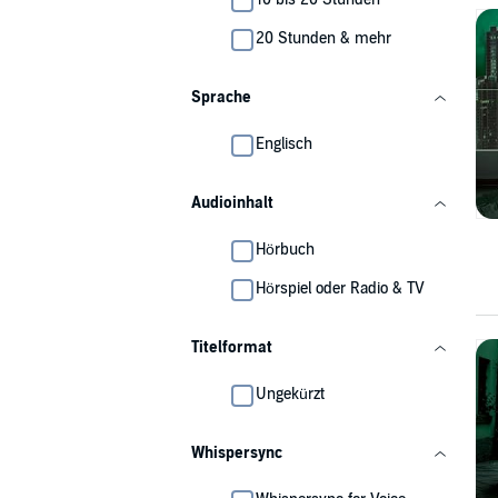
20 Stunden & mehr
Sprache
Englisch
Audioinhalt
Hörbuch
Hörspiel oder Radio & TV
Titelformat
Ungekürzt
Whispersync