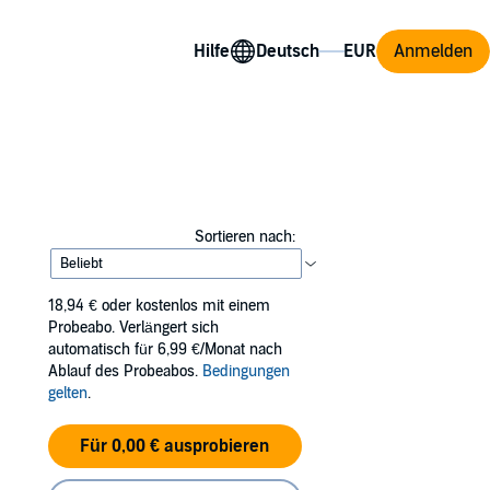
Hilfe
Anmelden
Sortieren nach:
18,94 €
oder kostenlos mit einem
Probeabo. Verlängert sich
automatisch für 6,99 €/Monat nach
Ablauf des Probeabos.
Bedingungen
gelten
.
Für 0,00 € ausprobieren