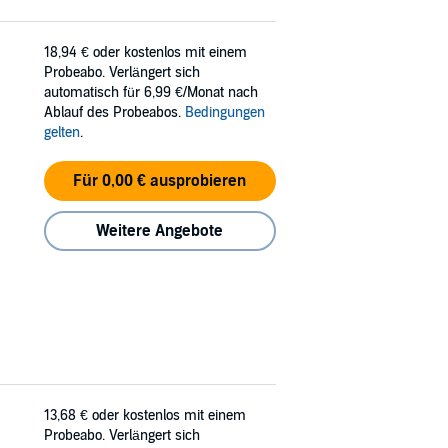
18,94 €
oder kostenlos mit einem
Probeabo. Verlängert sich
automatisch für 6,99 €/Monat nach
Ablauf des Probeabos.
Bedingungen
gelten
.
Für 0,00 € ausprobieren
Weitere Angebote
13,68 €
oder kostenlos mit einem
Probeabo. Verlängert sich