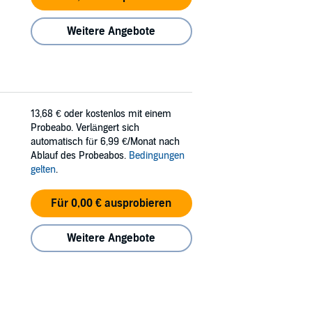
Weitere Angebote
13,68 €
oder kostenlos mit einem
Probeabo. Verlängert sich
automatisch für 6,99 €/Monat nach
Ablauf des Probeabos.
Bedingungen
gelten
.
Für 0,00 € ausprobieren
Weitere Angebote