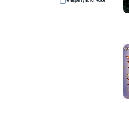
Whispersync for Voice