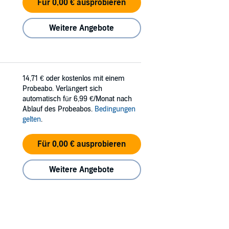
Für 0,00 € ausprobieren
Weitere Angebote
14,71 €
oder kostenlos mit einem
Probeabo. Verlängert sich
automatisch für 6,99 €/Monat nach
Ablauf des Probeabos.
Bedingungen
gelten
.
Für 0,00 € ausprobieren
Weitere Angebote