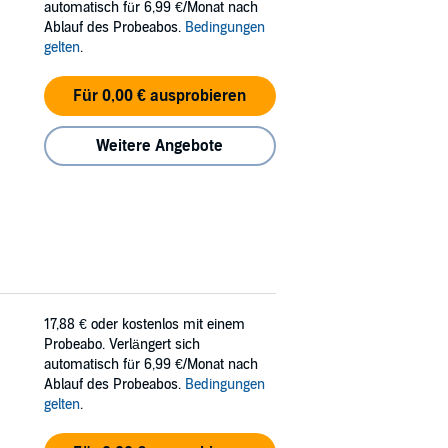
automatisch für 6,99 €/Monat nach
Ablauf des Probeabos.
Bedingungen
gelten
.
Für 0,00 € ausprobieren
Weitere Angebote
17,88 €
oder kostenlos mit einem
Probeabo. Verlängert sich
automatisch für 6,99 €/Monat nach
Ablauf des Probeabos.
Bedingungen
gelten
.