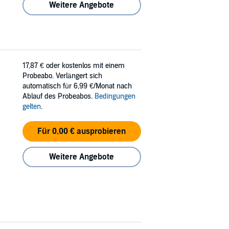
Weitere Angebote
17,87 €
oder kostenlos mit einem
Probeabo. Verlängert sich
automatisch für 6,99 €/Monat nach
Ablauf des Probeabos.
Bedingungen
gelten
.
Für 0,00 € ausprobieren
Weitere Angebote