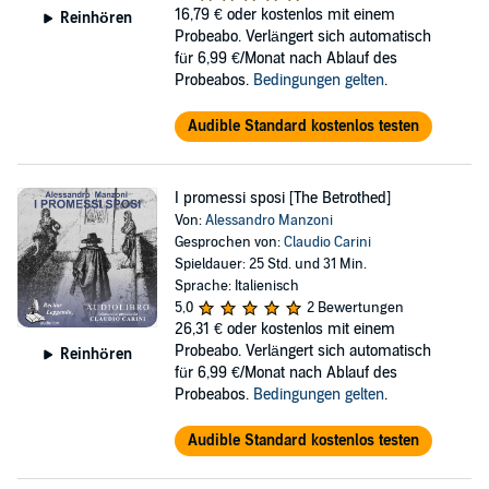
16,79 €
oder kostenlos mit einem
Reinhören
Probeabo. Verlängert sich automatisch
für 6,99 €/Monat nach Ablauf des
Probeabos.
Bedingungen gelten
.
Audible Standard kostenlos testen
I promessi sposi [The Betrothed]
Von:
Alessandro Manzoni
Gesprochen von:
Claudio Carini
Spieldauer: 25 Std. und 31 Min.
Sprache: Italienisch
5,0
2 Bewertungen
26,31 €
oder kostenlos mit einem
Probeabo. Verlängert sich automatisch
Reinhören
für 6,99 €/Monat nach Ablauf des
Probeabos.
Bedingungen gelten
.
Audible Standard kostenlos testen