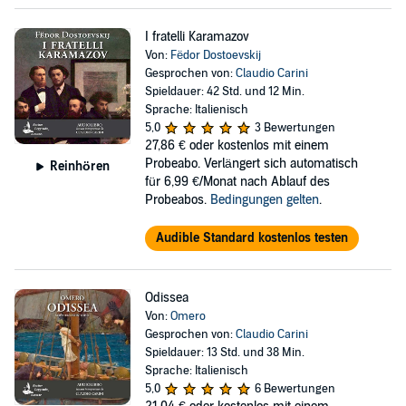
I fratelli Karamazov
Von:
Fëdor Dostoevskij
Gesprochen von:
Claudio Carini
Spieldauer: 42 Std. und 12 Min.
Sprache: Italienisch
5,0
3 Bewertungen
27,86 €
oder kostenlos mit einem
Probeabo. Verlängert sich automatisch
Reinhören
für 6,99 €/Monat nach Ablauf des
Probeabos.
Bedingungen gelten
.
Audible Standard kostenlos testen
Odissea
Von:
Omero
Gesprochen von:
Claudio Carini
Spieldauer: 13 Std. und 38 Min.
Sprache: Italienisch
5,0
6 Bewertungen