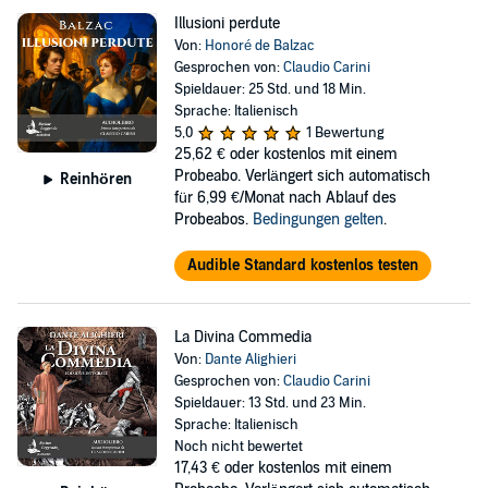
Illusioni perdute
Von:
Honoré de Balzac
Gesprochen von:
Claudio Carini
Spieldauer: 25 Std. und 18 Min.
Sprache: Italienisch
5,0
1 Bewertung
25,62 €
oder kostenlos mit einem
Probeabo. Verlängert sich automatisch
Reinhören
für 6,99 €/Monat nach Ablauf des
Probeabos.
Bedingungen gelten
.
Audible Standard kostenlos testen
La Divina Commedia
Von:
Dante Alighieri
Gesprochen von:
Claudio Carini
Spieldauer: 13 Std. und 23 Min.
Sprache: Italienisch
Noch nicht bewertet
17,43 €
oder kostenlos mit einem