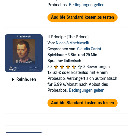
Probeabos.
Bedingungen gelten
.
Audible Standard kostenlos testen
Il Principe [The Prince]
Von:
Niccolò Machiavelli
Gesprochen von:
Claudio Carini
Spieldauer: 3 Std. und 25 Min.
Sprache: Italienisch
3,3
3 Bewertungen
12,62 €
oder kostenlos mit einem
Probeabo. Verlängert sich automatisch
Reinhören
für 6,99 €/Monat nach Ablauf des
Probeabos.
Bedingungen gelten
.
Audible Standard kostenlos testen