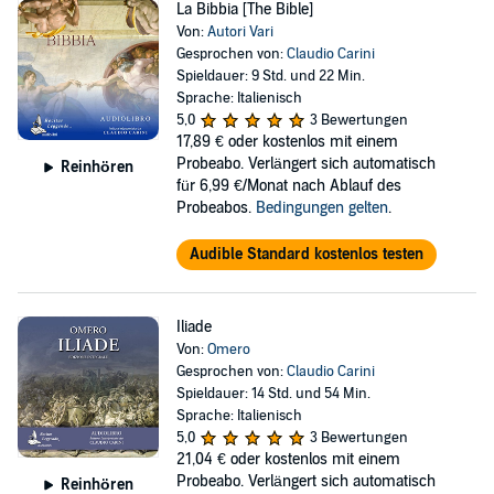
La Bibbia [The Bible]
Von:
Autori Vari
Gesprochen von:
Claudio Carini
Spieldauer: 9 Std. und 22 Min.
Sprache: Italienisch
5,0
3 Bewertungen
17,89 €
oder kostenlos mit einem
Probeabo. Verlängert sich automatisch
Reinhören
für 6,99 €/Monat nach Ablauf des
Probeabos.
Bedingungen gelten
.
Audible Standard kostenlos testen
Iliade
Von:
Omero
Gesprochen von:
Claudio Carini
Spieldauer: 14 Std. und 54 Min.
Sprache: Italienisch
5,0
3 Bewertungen
21,04 €
oder kostenlos mit einem
Probeabo. Verlängert sich automatisch
Reinhören