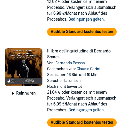
12,62 €
oder kostenlos mit einem
Probeabo. Verlängert sich automatisch
für 6,99 €/Monat nach Ablauf des
Probeabos.
Bedingungen gelten
.
Audible Standard kostenlos testen
Il libro dell'inquietudine di Bernardo
Soares
Von:
Fernando Pessoa
Gesprochen von:
Claudio Carini
Spieldauer: 16 Std. und 10 Min.
Sprache: Italienisch
Noch nicht bewertet
21,04 €
oder kostenlos mit einem
Reinhören
Probeabo. Verlängert sich automatisch
für 6,99 €/Monat nach Ablauf des
Probeabos.
Bedingungen gelten
.
Audible Standard kostenlos testen