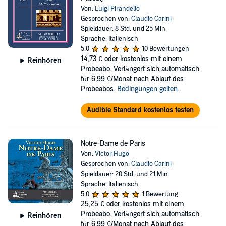
Von:
Luigi Pirandello
Gesprochen von:
Claudio Carini
Spieldauer: 8 Std. und 25 Min.
Sprache: Italienisch
5,0
10 Bewertungen
14,73 €
oder kostenlos mit einem
Reinhören
Probeabo. Verlängert sich automatisch
für 6,99 €/Monat nach Ablauf des
Probeabos.
Bedingungen gelten
.
Audible Standard kostenlos testen
Notre-Dame de Paris
Von:
Victor Hugo
Gesprochen von:
Claudio Carini
Spieldauer: 20 Std. und 21 Min.
Sprache: Italienisch
5,0
1 Bewertung
25,25 €
oder kostenlos mit einem
Probeabo. Verlängert sich automatisch
Reinhören
für 6,99 €/Monat nach Ablauf des