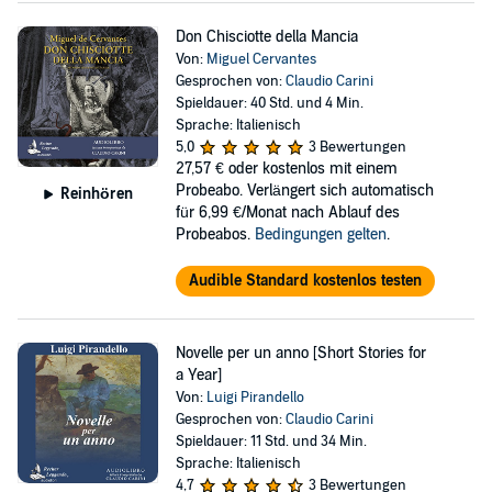
Don Chisciotte della Mancia
Von:
Miguel Cervantes
Gesprochen von:
Claudio Carini
Spieldauer: 40 Std. und 4 Min.
Sprache: Italienisch
5,0
3 Bewertungen
27,57 €
oder kostenlos mit einem
Probeabo. Verlängert sich automatisch
Reinhören
für 6,99 €/Monat nach Ablauf des
Probeabos.
Bedingungen gelten
.
Audible Standard kostenlos testen
Novelle per un anno [Short Stories for
a Year]
Von:
Luigi Pirandello
Gesprochen von:
Claudio Carini
Spieldauer: 11 Std. und 34 Min.
Sprache: Italienisch
4,7
3 Bewertungen