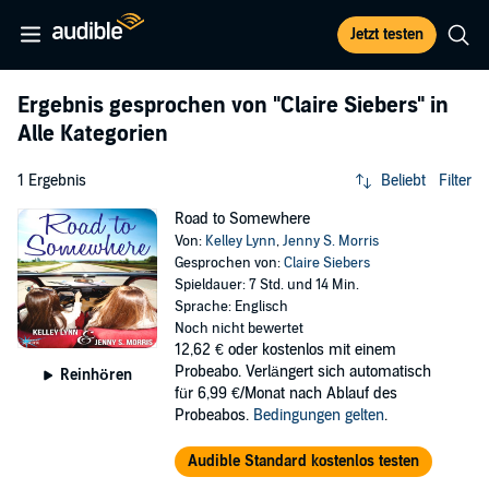
Jetzt testen
Ergebnis gesprochen von
"Claire Siebers"
in
Alle Kategorien
1 Ergebnis
Beliebt
Filter
Road to Somewhere
Von:
Kelley Lynn
,
Jenny S. Morris
Gesprochen von:
Claire Siebers
Spieldauer: 7 Std. und 14 Min.
Sprache: Englisch
Noch nicht bewertet
12,62 €
oder kostenlos mit einem
Probeabo. Verlängert sich automatisch
Reinhören
für 6,99 €/Monat nach Ablauf des
Probeabos.
Bedingungen gelten
.
Audible Standard kostenlos testen