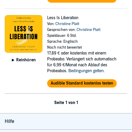
Less Is Liberation
Von:
Christine Platt
Gesprochen von:
Christine Platt
Spieldauer: 6 Std.
Sprache: Englisch
Noch nicht bewertet
17,89 €
oder kostenlos mit einem
Probeabo. Verlängert sich automatisch
Reinhören
für 6,99 €/Monat nach Ablauf des
Probeabos.
Bedingungen gelten
.
Audible Standard kostenlos testen
Seite 1 von 1
Hilfe