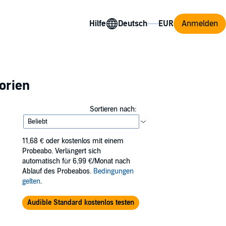
Hilfe
Anmelden
orien
Sortieren nach:
11,68 €
oder kostenlos mit einem
Probeabo. Verlängert sich
automatisch für 6,99 €/Monat nach
Ablauf des Probeabos.
Bedingungen
gelten
.
Audible Standard kostenlos testen