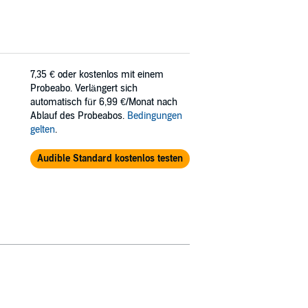
7,35 €
oder kostenlos mit einem
Probeabo. Verlängert sich
automatisch für 6,99 €/Monat nach
Ablauf des Probeabos.
Bedingungen
gelten
.
Audible Standard kostenlos testen