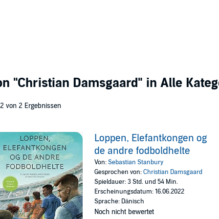
von
"Christian Damsgaard"
in Alle Kateg
 2 von 2 Ergebnissen
Loppen, Elefantkongen og
de andre fodboldhelte
Von:
Sebastian Stanbury
Gesprochen von:
Christian Damsgaard
Spieldauer: 3 Std. und 54 Min.
Erscheinungsdatum: 16.06.2022
Sprache: Dänisch
Noch nicht bewertet