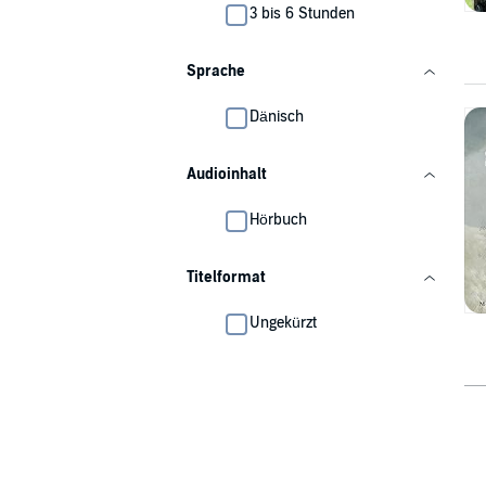
3 bis 6 Stunden
Sprache
Dänisch
Audioinhalt
Hörbuch
Titelformat
Ungekürzt