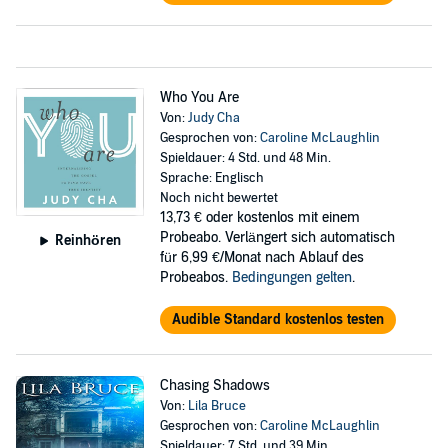
Who You Are
Von:
Judy Cha
Gesprochen von:
Caroline McLaughlin
Spieldauer: 4 Std. und 48 Min.
Sprache: Englisch
Noch nicht bewertet
13,73 €
oder kostenlos mit einem
Probeabo. Verlängert sich automatisch
Reinhören
für 6,99 €/Monat nach Ablauf des
Probeabos.
Bedingungen gelten
.
Audible Standard kostenlos testen
Chasing Shadows
Von:
Lila Bruce
Gesprochen von:
Caroline McLaughlin
Spieldauer: 7 Std. und 39 Min.