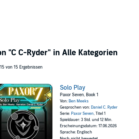
von
"C C-Ryder"
in Alle Kategorien
 15 von 15 Ergebnissen
Solo Play
Paxor Seven, Book 1
Von:
Ben Meeks
Gesprochen von:
Daniel C. Ryder
Serie:
Paxor Seven
, Titel 1
Spieldauer: 3 Std. und 12 Min.
Erscheinungsdatum: 17.06.2026
Sprache: Englisch
Noch nicht bewertet