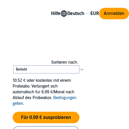
Hilfe
Anmelden
Sortieren nach:
10,52 €
oder kostenlos mit einem
Probeabo. Verlängert sich
automatisch für 6,99 €/Monat nach
Ablauf des Probeabos.
Bedingungen
gelten
.
Für 0,00 € ausprobieren