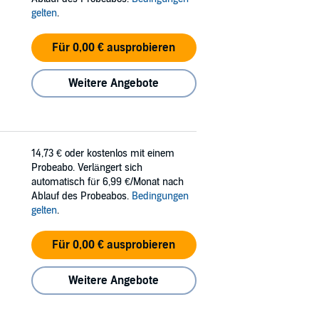
gelten
.
Für 0,00 € ausprobieren
Weitere Angebote
14,73 €
oder kostenlos mit einem
Probeabo. Verlängert sich
automatisch für 6,99 €/Monat nach
Ablauf des Probeabos.
Bedingungen
gelten
.
Für 0,00 € ausprobieren
Weitere Angebote