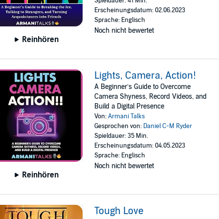
Spieldauer: 41 Min.
Erscheinungsdatum: 02.06.2023
Sprache: Englisch
Noch nicht bewertet
Reinhören
Lights, Camera, Action!
A Beginner’s Guide to Overcome
Camera Shyness, Record Videos, and
Build a Digital Presence
Von:
Armani Talks
Gesprochen von:
Daniel C-M Ryder
Spieldauer: 35 Min.
Erscheinungsdatum: 04.05.2023
Sprache: Englisch
Noch nicht bewertet
Reinhören
Tough Love