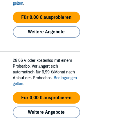
gelten
.
Für 0,00 € ausprobieren
Weitere Angebote
28,66 €
oder kostenlos mit einem
Probeabo. Verlängert sich
automatisch für 6,99 €/Monat nach
Ablauf des Probeabos.
Bedingungen
gelten
.
Für 0,00 € ausprobieren
Weitere Angebote