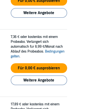
Für 0,00 € ausprobieren
Weitere Angebote
7,36 €
oder kostenlos mit einem
Probeabo. Verlängert sich
automatisch für 6,99 €/Monat nach
Ablauf des Probeabos.
Bedingungen
gelten
.
Für 0,00 € ausprobieren
Weitere Angebote
17,89 €
oder kostenlos mit einem