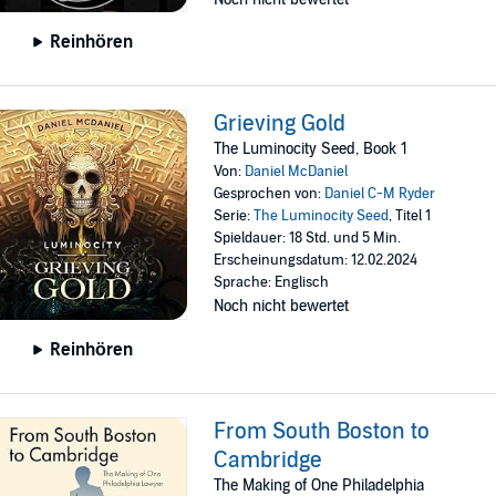
Reinhören
Grieving Gold
The Luminocity Seed, Book 1
Von:
Daniel McDaniel
Gesprochen von:
Daniel C-M Ryder
Serie:
The Luminocity Seed
, Titel 1
Spieldauer: 18 Std. und 5 Min.
Erscheinungsdatum: 12.02.2024
Sprache: Englisch
Noch nicht bewertet
Reinhören
From South Boston to
Cambridge
The Making of One Philadelphia