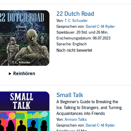
22 Dutch Road
Von:
T. C. Schueler
Gesprochen von:
Daniel C-M Ryder
Spieldauer: 20 Std. und 26 Min.
Erscheinungsdatum: 06.07.2023
Sprache: Englisch
Noch nicht bewertet
Reinhören
Small Talk
A Beginner’s Guide to Breaking the
Ice, Talking to Strangers, and Turning
Acquaintances into Friends
Von:
Armani Talks
Gesprochen von:
Daniel C-M Ryder