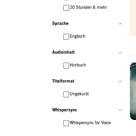
20 Stunden & mehr
Sprache
Englisch
Audioinhalt
Hörbuch
Titelformat
Ungekürzt
Whispersync
Whispersync for Voice