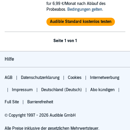
für 6,99 €/Monat nach Ablauf des
Probeabos.
Bedingungen gelten
.
Audible Standard kostenlos testen
Seite 1 von 1
Hilfe
AGB
Datenschutzerklärung
Cookies
Internetwerbung
Impressum
Deutschland (Deutsch)
Abo kündigen
Full Site
Barrierefreiheit
© Copyright 1997 - 2026 Audible GmbH
Alle Preise inklusive der gesetzlichen Mehrwertsteuer.