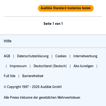
Audible Standard kostenlos testen
Seite 1 von 1
Hilfe
AGB
Datenschutzerklärung
Cookies
Internetwerbung
Impressum
Deutschland (Deutsch)
Abo kündigen
Full Site
Barrierefreiheit
© Copyright 1997 - 2026 Audible GmbH
Alle Preise inklusive der gesetzlichen Mehrwertsteuer.