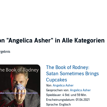
von
"Angelica Asher"
in Alle Kategorien
rgebnis
The Book of Rodney:
Satan Sometimes Brings
Cupcakes
Von:
Angelica Asher
Gesprochen von:
Angelica Asher
Spieldauer: 4 Std. und 59 Min.
Erscheinungsdatum: 01.04.2021
Sprache: Englisch