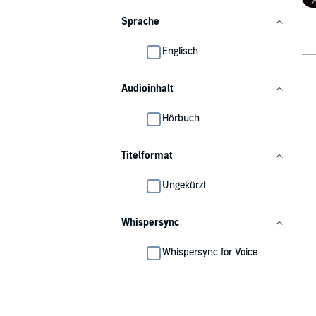
Sprache
Englisch
Audioinhalt
Hörbuch
Titelformat
Ungekürzt
Whispersync
Whispersync for Voice