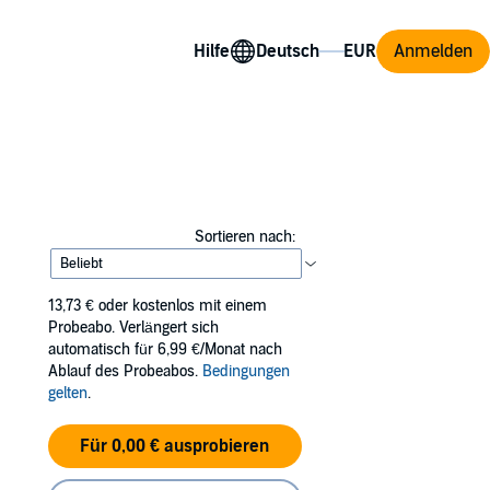
Hilfe
Anmelden
Sortieren nach:
13,73 €
oder kostenlos mit einem
Probeabo. Verlängert sich
automatisch für 6,99 €/Monat nach
Ablauf des Probeabos.
Bedingungen
gelten
.
Für 0,00 € ausprobieren