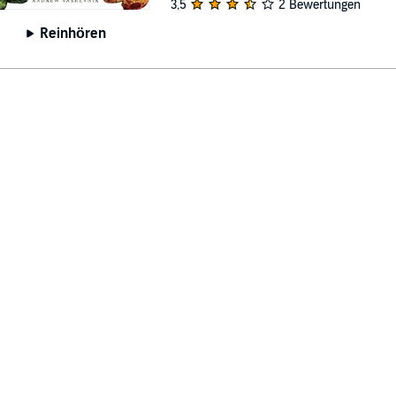
3,5
2 Bewertungen
Reinhören