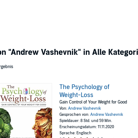
von
"Andrew Vashevnik"
in Alle Kategor
rgebnis
The Psychology of
Weight-Loss
Gain Control of Your Weight for Good
Von:
Andrew Vashevnik
Gesprochen von:
Andrew Vashevnik
Spieldauer: 8 Std. und 59 Min.
Erscheinungsdatum: 11.11.2020
Sprache: Englisch