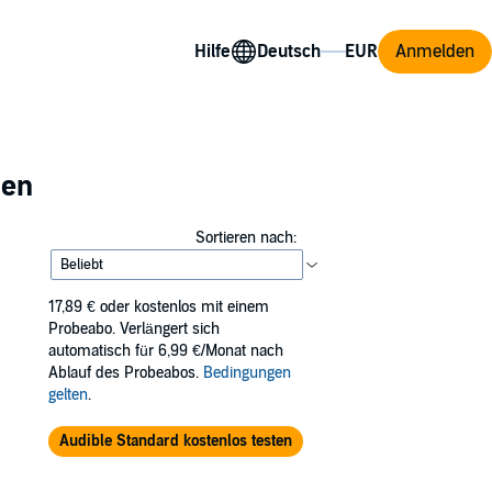
Hilfe
Anmelden
ien
Sortieren nach:
17,89 €
oder kostenlos mit einem
Probeabo. Verlängert sich
automatisch für 6,99 €/Monat nach
Ablauf des Probeabos.
Bedingungen
gelten
.
Audible Standard kostenlos testen