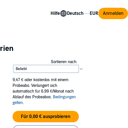
Hilfe
Anmelden
rien
Sortieren nach:
9,47 €
oder kostenlos mit einem
Probeabo. Verlängert sich
automatisch für 6,99 €/Monat nach
Ablauf des Probeabos.
Bedingungen
gelten
.
Für 0,00 € ausprobieren