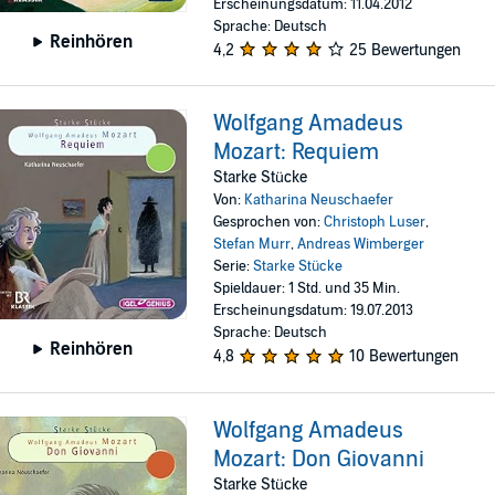
Erscheinungsdatum: 11.04.2012
Sprache: Deutsch
Reinhören
4,2
25 Bewertungen
Wolfgang Amadeus
Mozart: Requiem
Starke Stücke
Von:
Katharina Neuschaefer
Gesprochen von:
Christoph Luser
,
Stefan Murr
,
Andreas Wimberger
Serie:
Starke Stücke
Spieldauer: 1 Std. und 35 Min.
Erscheinungsdatum: 19.07.2013
Sprache: Deutsch
Reinhören
4,8
10 Bewertungen
Wolfgang Amadeus
Mozart: Don Giovanni
Starke Stücke