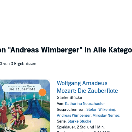
von
"Andreas Wimberger"
in Alle Katego
 3 von 3 Ergebnissen
Wolfgang Amadeus
Mozart: Die Zauberflöte
Starke Stücke
Von:
Katharina Neuschaefer
Gesprochen von:
Stefan Wilkening
,
Andreas Wimberger
,
Miroslav Nemec
Serie:
Starke Stücke
Spieldauer: 2 Std. und 1 Min.