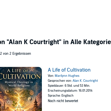
von
"Alan K Courtright"
in Alle Kategori
 2 von 2 Ergebnissen
A Life of Cultivation
Von:
Marilynn Hughes
Gesprochen von:
Alan K. Courtright
Spieldauer: 6 Std. und 53 Min.
Erscheinungsdatum: 16.01.2014
Sprache: Englisch
Noch nicht bewertet