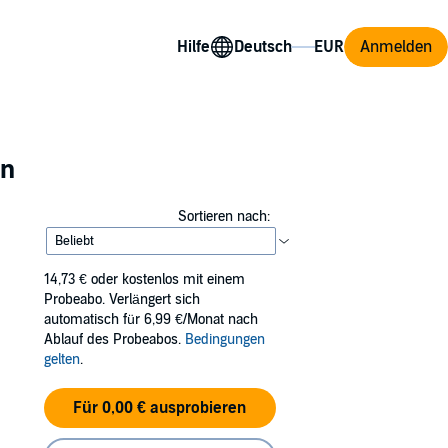
Hilfe
Anmelden
en
Sortieren nach:
14,73 €
oder kostenlos mit einem
Probeabo. Verlängert sich
automatisch für 6,99 €/Monat nach
Ablauf des Probeabos.
Bedingungen
gelten
.
Für 0,00 € ausprobieren