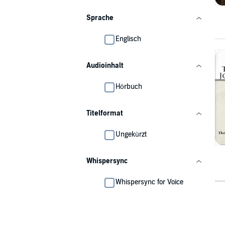
Sprache
Englisch
Audioinhalt
Hörbuch
Titelformat
Ungekürzt
Whispersync
Whispersync for Voice