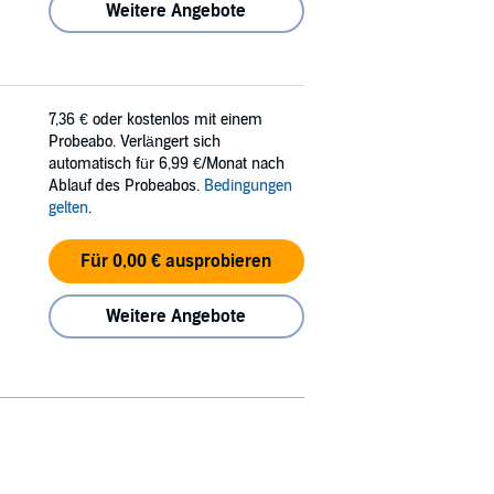
Weitere Angebote
7,36 €
oder kostenlos mit einem
Probeabo. Verlängert sich
automatisch für 6,99 €/Monat nach
Ablauf des Probeabos.
Bedingungen
gelten
.
Für 0,00 € ausprobieren
Weitere Angebote