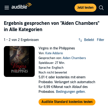
Jetzt testen
Ergebnis gesprochen von
"Aiden Chambers"
in Alle Kategorien
1 - 2 von 2 Ergebnissen
Beliebt
Filter
Virgins in the Philippines
Von:
Kate Addario
Gesprochen von:
Aiden Chambers
Spieldauer: 27 Min.
Sprache: Englisch
Noch nicht bewertet
5,01 €
oder kostenlos mit einem
Probeabo. Verlängert sich automatisch
für 6,99 €/Monat nach Ablauf des
Probeabos.
Bedingungen gelten
.
Audible Standard kostenlos testen