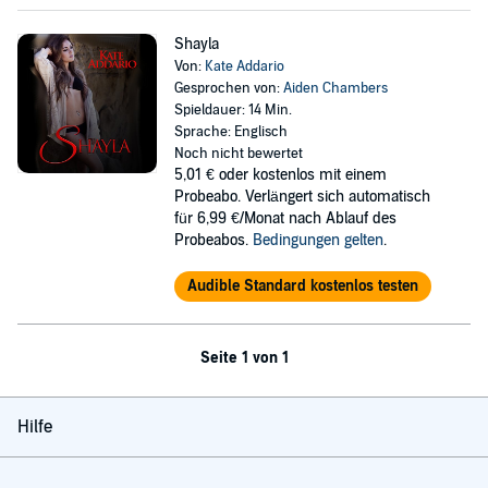
Shayla
Von:
Kate Addario
Gesprochen von:
Aiden Chambers
Spieldauer: 14 Min.
Sprache: Englisch
Noch nicht bewertet
5,01 €
oder kostenlos mit einem
Probeabo. Verlängert sich automatisch
für 6,99 €/Monat nach Ablauf des
Probeabos.
Bedingungen gelten
.
Audible Standard kostenlos testen
Seite 1 von 1
Hilfe