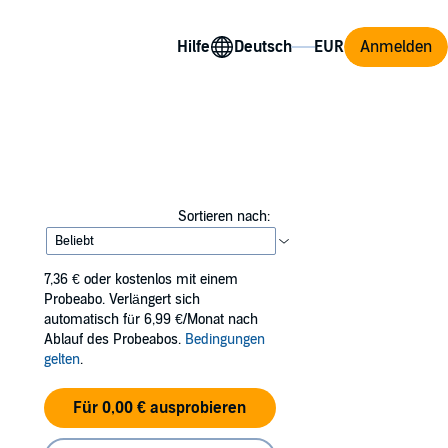
Hilfe
Anmelden
Sortieren nach:
7,36 €
oder kostenlos mit einem
Probeabo. Verlängert sich
automatisch für 6,99 €/Monat nach
Ablauf des Probeabos.
Bedingungen
gelten
.
Für 0,00 € ausprobieren