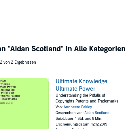
von
"Aidan Scotland"
in Alle Kategorien
 2 von 2 Ergebnissen
Ultimate Knowledge
Ultimate Power
Understanding the Pitfalls of
Copyrights Patents and Trademarks
Von:
Annheete Oakley
Gesprochen von:
Aidan Scotland
Spieldauer: 1 Std. und 8 Min.
Erscheinungsdatum: 12.12.2019