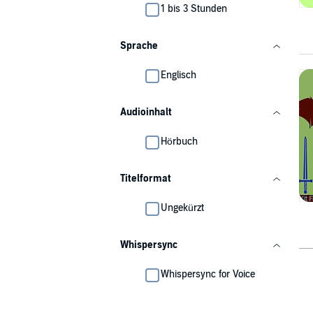
1 bis 3 Stunden
Sprache
Englisch
Audioinhalt
Hörbuch
Titelformat
Ungekürzt
Whispersync
Whispersync for Voice